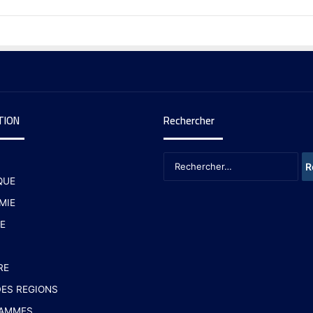
TION
Rechercher
QUE
MIE
E
RE
ES REGIONS
AMMES