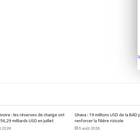
V
Ivoire : les réserves de change ont
Ghana : 19 millions USD de la BAD 
 56,29 milliards USD en juillet
renforcer la filière rizicole
t 2026
5 août 2026