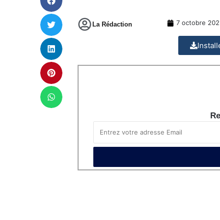
7 octobre 202
La Rédaction
Instal
Re