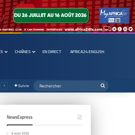
ES
CHAÎNES
EN DIRECT
AFRICA24 ENGLISH
Suivre
NewsExpress
6 août 2026