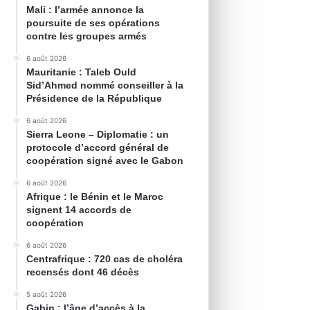
Mali : l’armée annonce la
poursuite de ses opérations
contre les groupes armés
6 août 2026
Mauritanie : Taleb Ould
Sid’Ahmed nommé conseiller à la
Présidence de la République
6 août 2026
Sierra Leone – Diplomatie : un
protocole d’accord général de
coopération signé avec le Gabon
6 août 2026
Afrique : le Bénin et le Maroc
signent 14 accords de
coopération
6 août 2026
Centrafrique : 720 cas de choléra
recensés dont 46 décès
5 août 2026
Gabin : l’âge d’accès à la