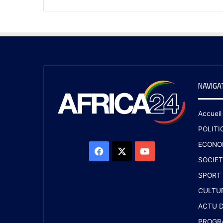
NAVIGA
Accueil
POLITI
ECONO
SOCIET
SPORT
CULTU
ACTU D
PROGR