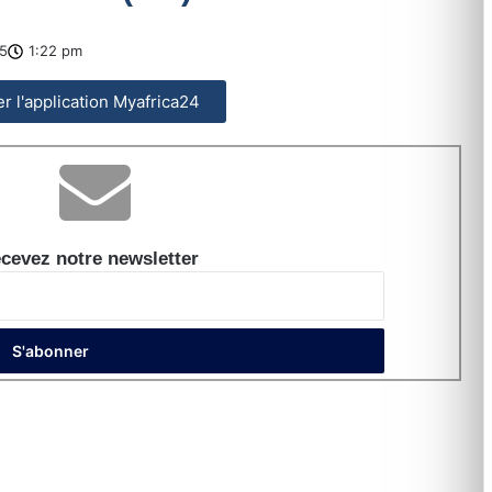
5
1:22 pm
ler l'application Myafrica24
cevez notre newsletter