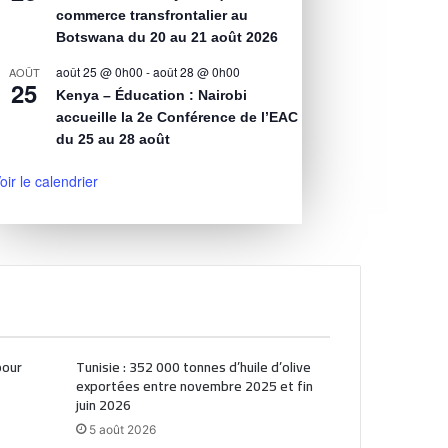
commerce transfrontalier au
Botswana du 20 au 21 août 2026
août 25 @ 0h00
-
août 28 @ 0h00
AOÛT
25
Kenya – Éducation : Nairobi
accueille la 2e Conférence de l’EAC
du 25 au 28 août
oir le calendrier
pour
Tunisie : 352 000 tonnes d’huile d’olive
exportées entre novembre 2025 et fin
juin 2026
5 août 2026