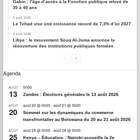
Gabin : l’âge d’accès à la Fonction publique relevé de
35 à 40 ans
5 août 2026
Le Tchad vise une croissance record de 7,3% d’ici 2027
4 août 2026
Libye : le mouvement Souq Al-Juma annonce la
réouverture des institutions publiques fermées
Agenda
0h00
AOÛT
13
Zambie : Élections générales le 13 août 2026
août 20 @ 0h00
-
août 21 @ 0h00
AOÛT
20
Sommet sur les dynamiques du commerce
transfrontalier au Botswana du 20 au 21 août 2026
août 25 @ 0h00
-
août 28 @ 0h00
AOÛT
25
Kenya – Éducation : Nairobi accueille la 2e