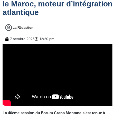
le Maroc, moteur d’intégration
atlantique
La Rédaction
7 octobre 2025
12:20 pm
La 40ème session du Forum Crans Montana s’est tenue à