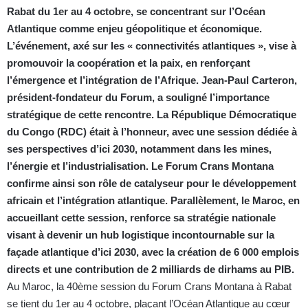
Rabat du 1er au 4 octobre, se concentrant sur l’Océan
Atlantique comme enjeu géopolitique et économique.
L’événement, axé sur les « connectivités atlantiques », vise à
promouvoir la coopération et la paix, en renforçant
l’émergence et l’intégration de l’Afrique. Jean-Paul Carteron,
président-fondateur du Forum, a souligné l’importance
stratégique de cette rencontre. La République Démocratique
du Congo (RDC) était à l’honneur, avec une session dédiée à
ses perspectives d’ici 2030, notamment dans les mines,
l’énergie et l’industrialisation. Le Forum Crans Montana
confirme ainsi son rôle de catalyseur pour le développement
africain et l’intégration atlantique. Parallèlement, le Maroc, en
accueillant cette session, renforce sa stratégie nationale
visant à devenir un hub logistique incontournable sur la
façade atlantique d’ici 2030, avec la création de 6 000 emplois
directs et une contribution de 2 milliards de dirhams au PIB.
Au Maroc, la 40ème session du Forum Crans Montana à Rabat
se tient du 1er au 4 octobre, plaçant l’Océan Atlantique au cœur