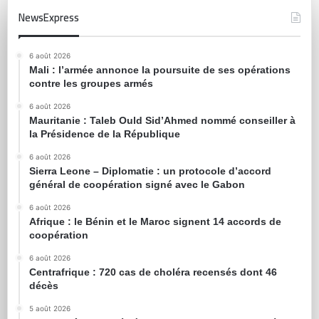
NewsExpress
6 août 2026
Mali : l’armée annonce la poursuite de ses opérations
contre les groupes armés
6 août 2026
Mauritanie : Taleb Ould Sid’Ahmed nommé conseiller à
la Présidence de la République
6 août 2026
Sierra Leone – Diplomatie : un protocole d’accord
général de coopération signé avec le Gabon
6 août 2026
Afrique : le Bénin et le Maroc signent 14 accords de
coopération
6 août 2026
Centrafrique : 720 cas de choléra recensés dont 46
décès
5 août 2026