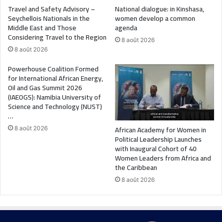
Travel and Safety Advisory –
National dialogue: in Kinshasa,
Seychellois Nationals in the
women develop a common
Middle East and Those
agenda
Considering Travel to the Region
8 août 2026
8 août 2026
Powerhouse Coalition Formed
for International African Energy,
Oil and Gas Summit 2026
(IAEOGS): Namibia University of
Science and Technology (NUST)
…
African Academy for Women in
8 août 2026
Political Leadership Launches
with Inaugural Cohort of 40
Women Leaders from Africa and
the Caribbean
8 août 2026