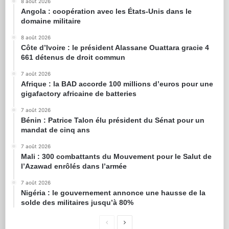
8 août 2026
Angola : coopération avec les États-Unis dans le
domaine militaire
8 août 2026
Côte d’Ivoire : le président Alassane Ouattara gracie 4
661 détenus de droit commun
7 août 2026
Afrique : la BAD accorde 100 millions d’euros pour une
gigafactory africaine de batteries
7 août 2026
Bénin : Patrice Talon élu président du Sénat pour un
mandat de cinq ans
7 août 2026
Mali : 300 combattants du Mouvement pour le Salut de
l’Azawad enrôlés dans l’armée
7 août 2026
Nigéria : le gouvernement annonce une hausse de la
solde des militaires jusqu’à 80%