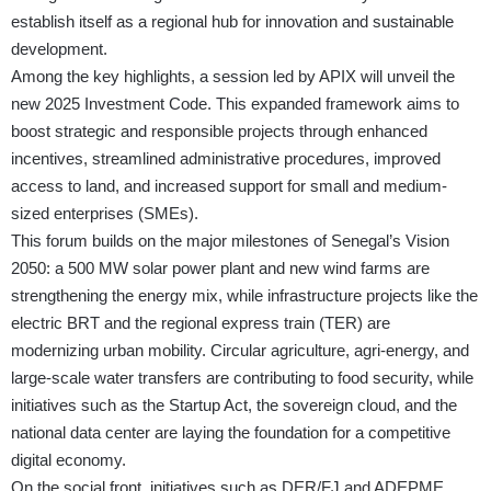
establish itself as a regional hub for innovation and sustainable
development.
Among the key highlights, a session led by APIX will unveil the
new 2025 Investment Code. This expanded framework aims to
boost strategic and responsible projects through enhanced
incentives, streamlined administrative procedures, improved
access to land, and increased support for small and medium-
sized enterprises (SMEs).
This forum builds on the major milestones of Senegal’s Vision
2050: a 500 MW solar power plant and new wind farms are
strengthening the energy mix, while infrastructure projects like the
electric BRT and the regional express train (TER) are
modernizing urban mobility. Circular agriculture, agri-energy, and
large-scale water transfers are contributing to food security, while
initiatives such as the Startup Act, the sovereign cloud, and the
national data center are laying the foundation for a competitive
digital economy.
On the social front, initiatives such as DER/FJ and ADEPME