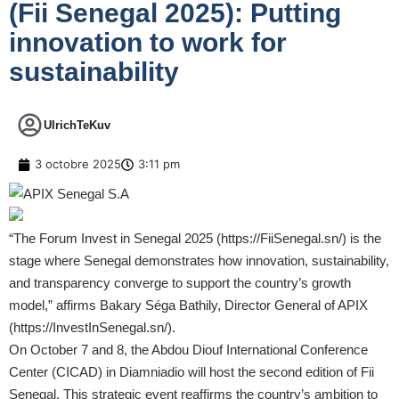
(Fii Senegal 2025): Putting
innovation to work for
sustainability
UlrichTeKuv
3 octobre 2025
3:11 pm
“The Forum Invest in Senegal 2025 (
https://FiiSenegal.sn/
) is the
stage where Senegal demonstrates how innovation, sustainability,
and transparency converge to support the country’s growth
model,” affirms Bakary Séga Bathily, Director General of APIX
(
https://InvestInSenegal.sn/
).
On October 7 and 8, the Abdou Diouf International Conference
Center (CICAD) in Diamniadio will host the second edition of Fii
Senegal. This strategic event reaffirms the country’s ambition to