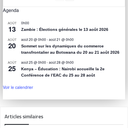
Agenda
0h00
AOÛT
13
Zambie : Élections générales le 13 août 2026
août 20 @ 0h00
-
août 21 @ 0h00
AOÛT
20
Sommet sur les dynamiques du commerce
transfrontalier au Botswana du 20 au 21 août 2026
août 25 @ 0h00
-
août 28 @ 0h00
AOÛT
25
Kenya – Éducation : Nairobi accueille la 2e
Conférence de l’EAC du 25 au 28 août
Voir le calendrier
Articles similaires