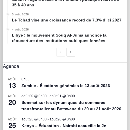
35 à 40 ans
5 août 2026
Le Tchad vise une croissance record de 7,3% d’ici 2027
4 août 2026
Libye : le mouvement Souq Al-Juma annonce la
réouverture des institutions publiques fermées
Agenda
0h00
AOÛT
13
Zambie : Élections générales le 13 août 2026
août 20 @ 0h00
-
août 21 @ 0h00
AOÛT
20
Sommet sur les dynamiques du commerce
transfrontalier au Botswana du 20 au 21 août 2026
août 25 @ 0h00
-
août 28 @ 0h00
AOÛT
25
Kenya – Éducation : Nairobi accueille la 2e