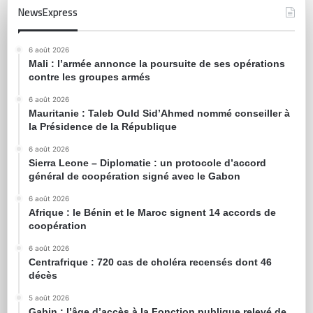
NewsExpress
6 août 2026
Mali : l’armée annonce la poursuite de ses opérations
contre les groupes armés
6 août 2026
Mauritanie : Taleb Ould Sid’Ahmed nommé conseiller à
la Présidence de la République
6 août 2026
Sierra Leone – Diplomatie : un protocole d’accord
général de coopération signé avec le Gabon
6 août 2026
Afrique : le Bénin et le Maroc signent 14 accords de
coopération
6 août 2026
Centrafrique : 720 cas de choléra recensés dont 46
décès
5 août 2026
Gabin : l’âge d’accès à la Fonction publique relevé de