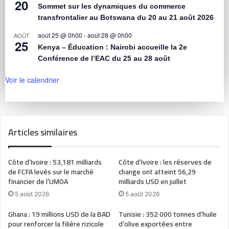
20
Sommet sur les dynamiques du commerce
transfrontalier au Botswana du 20 au 21 août 2026
août 25 @ 0h00
-
août 28 @ 0h00
AOÛT
25
Kenya – Éducation : Nairobi accueille la 2e
Conférence de l’EAC du 25 au 28 août
Voir le calendrier
Articles similaires
Côte d’Ivoire : 53,181 milliards
Côte d’Ivoire : les réserves de
de FCFA levés sur le marché
change ont atteint 56,29
financier de l’UMOA
milliards USD en juillet
5 août 2026
5 août 2026
Ghana : 19 millions USD de la BAD
Tunisie : 352 000 tonnes d’huile
pour renforcer la filière rizicole
d’olive exportées entre