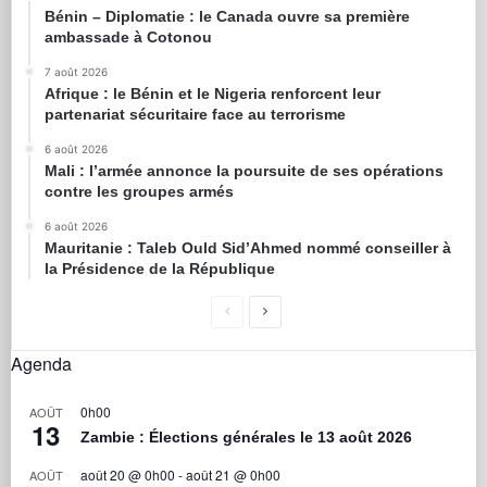
Bénin – Diplomatie : le Canada ouvre sa première
ambassade à Cotonou
7 août 2026
Afrique : le Bénin et le Nigeria renforcent leur
partenariat sécuritaire face au terrorisme
6 août 2026
Mali : l’armée annonce la poursuite de ses opérations
contre les groupes armés
6 août 2026
Mauritanie : Taleb Ould Sid’Ahmed nommé conseiller à
la Présidence de la République
Agenda
0h00
AOÛT
13
Zambie : Élections générales le 13 août 2026
août 20 @ 0h00
-
août 21 @ 0h00
AOÛT