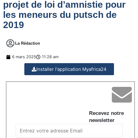
projet de loi d’amnistie pour
les meneurs du putsch de
2019
La Rédaction
6 mars 2025
11:28 am
Installer l'application Myafrica24
Recevez notre
newsletter