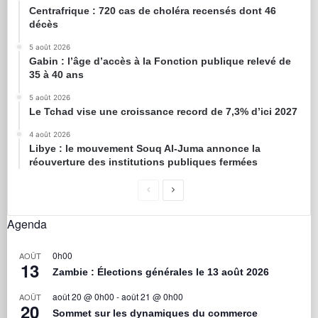
Centrafrique : 720 cas de choléra recensés dont 46
décès
5 août 2026
Gabin : l’âge d’accès à la Fonction publique relevé de
35 à 40 ans
5 août 2026
Le Tchad vise une croissance record de 7,3% d’ici 2027
4 août 2026
Libye : le mouvement Souq Al-Juma annonce la
réouverture des institutions publiques fermées
Agenda
0h00
AOÛT
13
Zambie : Élections générales le 13 août 2026
août 20 @ 0h00
-
août 21 @ 0h00
AOÛT
20
Sommet sur les dynamiques du commerce