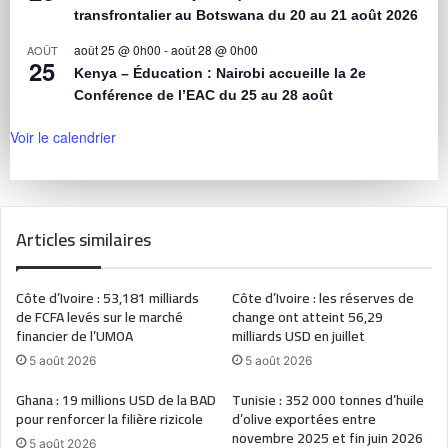
transfrontalier au Botswana du 20 au 21 août 2026
août 25 @ 0h00
-
août 28 @ 0h00
AOÛT
25
Kenya – Éducation : Nairobi accueille la 2e
Conférence de l’EAC du 25 au 28 août
Voir le calendrier
Articles similaires
Côte d’Ivoire : 53,181 milliards
Côte d’Ivoire : les réserves de
de FCFA levés sur le marché
change ont atteint 56,29
financier de l’UMOA
milliards USD en juillet
5 août 2026
5 août 2026
Ghana : 19 millions USD de la BAD
Tunisie : 352 000 tonnes d’huile
pour renforcer la filière rizicole
d’olive exportées entre
novembre 2025 et fin juin 2026
5 août 2026