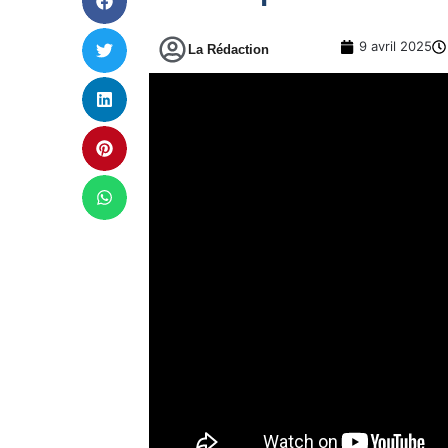
9 avril 2025
La Rédaction