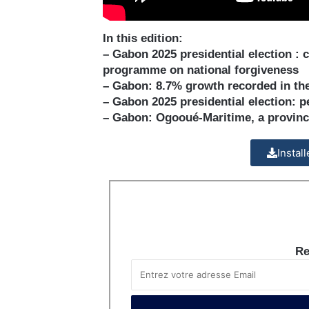
In this edition:
– Gabon 2025 presidential election :
programme on national forgiveness
– Gabon: 8.7% growth recorded in the
– Gabon 2025 presidential election: p
– Gabon: Ogooué-Maritime, a province
Instal
Re