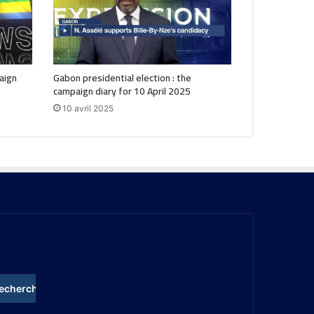
aign
Gabon presidential election : the
campaign diary for 10 April 2025
10 avril 2025