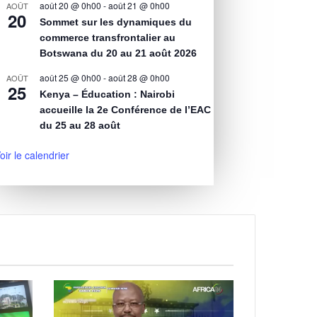
août 20 @ 0h00
-
août 21 @ 0h00
AOÛT
20
Sommet sur les dynamiques du
commerce transfrontalier au
Botswana du 20 au 21 août 2026
août 25 @ 0h00
-
août 28 @ 0h00
AOÛT
25
Kenya – Éducation : Nairobi
accueille la 2e Conférence de l’EAC
du 25 au 28 août
oir le calendrier