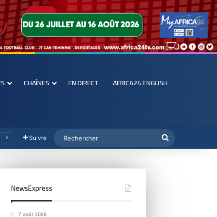
ES
CHAÎNES
EN DIRECT
AFRICA24 ENGLISH
Suivre
NewsExpress
7 août 2026