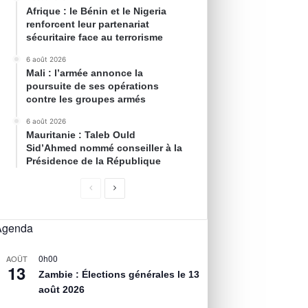
Afrique : le Bénin et le Nigeria
renforcent leur partenariat
sécuritaire face au terrorisme
6 août 2026
Mali : l’armée annonce la
poursuite de ses opérations
contre les groupes armés
6 août 2026
Mauritanie : Taleb Ould
Sid’Ahmed nommé conseiller à la
Présidence de la République
Agenda
0h00
AOÛT
13
Zambie : Élections générales le 13
août 2026