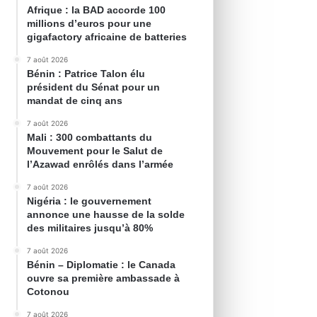
Afrique : la BAD accorde 100
millions d’euros pour une
gigafactory africaine de batteries
7 août 2026
Bénin : Patrice Talon élu
président du Sénat pour un
mandat de cinq ans
7 août 2026
Mali : 300 combattants du
Mouvement pour le Salut de
l’Azawad enrôlés dans l’armée
7 août 2026
Nigéria : le gouvernement
annonce une hausse de la solde
des militaires jusqu’à 80%
7 août 2026
Bénin – Diplomatie : le Canada
ouvre sa première ambassade à
Cotonou
7 août 2026