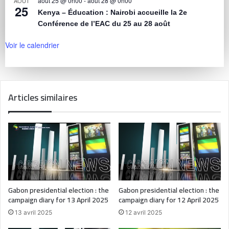
août 25 @ 0h00
-
août 28 @ 0h00
AOÛT
25
Kenya – Éducation : Nairobi accueille la 2e
Conférence de l’EAC du 25 au 28 août
Voir le calendrier
Articles similaires
Gabon presidential election : the
Gabon presidential election : the
campaign diary for 13 April 2025
campaign diary for 12 April 2025
13 avril 2025
12 avril 2025