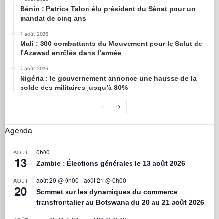
Bénin : Patrice Talon élu président du Sénat pour un
mandat de cinq ans
7 août 2026
Mali : 300 combattants du Mouvement pour le Salut de
l’Azawad enrôlés dans l’armée
7 août 2026
Nigéria : le gouvernement annonce une hausse de la
solde des militaires jusqu’à 80%
Agenda
0h00
AOÛT
13
Zambie : Élections générales le 13 août 2026
août 20 @ 0h00
-
août 21 @ 0h00
AOÛT
20
Sommet sur les dynamiques du commerce
transfrontalier au Botswana du 20 au 21 août 2026