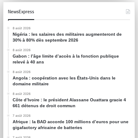
NewsExpress
8 août 2026
Nigéria : les salaires des militaires augmenteront de
30% à 80% dès septembre 2026
8 août 2026
Gabon : l’âge limite d’accès à la fonction publique
relevé à 40 ans
8 août 2026
Angola : coopération avec les États-Unis dans le
domaine militaire
8 août 2026
Côte d’Ivoire : le président Alassane Ouattara gracie 4
661 détenus de droit commun
7 août 2026
Afrique : la BAD accorde 100 millions d’euros pour une
gigafactory africaine de batteries
7 août 2026