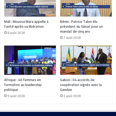
Mali : Moussa Mara appelle à
Bénin : Patrice Talon élu
l’unité après sa libération
président du Sénat pour un
mandat de cinq ans
9 août 2026
7 août 2026
Afrique : 40 femmes en
Gabon : 04 accords de
formation au leadership
coopération signés avec la
politique
Gambie
5 août 2026
2 août 2026