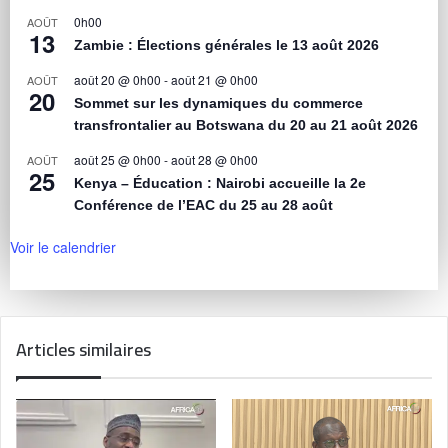
0h00
AOÛT
13
Zambie : Élections générales le 13 août 2026
août 20 @ 0h00
-
août 21 @ 0h00
AOÛT
20
Sommet sur les dynamiques du commerce
transfrontalier au Botswana du 20 au 21 août 2026
août 25 @ 0h00
-
août 28 @ 0h00
AOÛT
25
Kenya – Éducation : Nairobi accueille la 2e
Conférence de l’EAC du 25 au 28 août
Voir le calendrier
Articles similaires