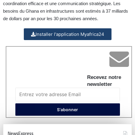
coordination efficace et une communication stratégique. Les
besoins du Ghana en infrastructures sont estimés à 37 milliards
de dollars par an pour les 30 prochaines années.
Installer l'application Myafrica24
Recevez notre
newsletter
NewsExpress