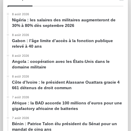
8 août 2026
Nigéria : les salaires des militaires augmenteront de
30% à 80% dès septembre 2026
8 août 2026
Gabon : l’âge limite d’accès à la fonction publique
relevé à 40 ans
8 août 2026
Angola : coopération avec les États-Unis dans le
domaine militaire
8 août 2026
Côte d’Ivoire : le président Alassane Ouattara gracie 4
661 détenus de droit commun
7 août 2026
Afrique : la BAD accorde 100 millions d’euros pour une
gigafactory africaine de batteries
7 août 2026
Bénin : Patrice Talon élu président du Sénat pour un
mandat de cinq ans