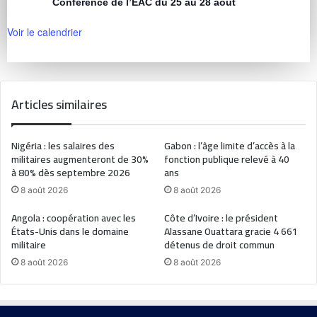
Conférence de l’EAC du 25 au 28 août
Voir le calendrier
Articles similaires
Nigéria : les salaires des
Gabon : l’âge limite d’accès à la
militaires augmenteront de 30%
fonction publique relevé à 40
à 80% dès septembre 2026
ans
8 août 2026
8 août 2026
Angola : coopération avec les
Côte d’Ivoire : le président
États-Unis dans le domaine
Alassane Ouattara gracie 4 661
militaire
détenus de droit commun
8 août 2026
8 août 2026