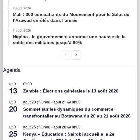
7 août 2026
Mali : 300 combattants du Mouvement pour le Salut de
l’Azawad enrôlés dans l’armée
7 août 2026
Nigéria : le gouvernement annonce une hausse de la
solde des militaires jusqu’à 80%
Agenda
0h00
AOÛT
13
Zambie : Élections générales le 13 août 2026
août 20 @ 0h00
-
août 21 @ 0h00
AOÛT
20
Sommet sur les dynamiques du commerce
transfrontalier au Botswana du 20 au 21 août 2026
août 25 @ 0h00
-
août 28 @ 0h00
AOÛT
25
Kenya – Éducation : Nairobi accueille la 2e