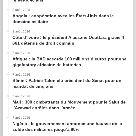
relevé à 40 ans
8 août 2026
Angola : coopération avec les États-Unis dans le
domaine militaire
8 août 2026
Côte d’Ivoire : le président Alassane Ouattara gracie 4
661 détenus de droit commun
7 août 2026
Afrique : la BAD accorde 100 millions d’euros pour une
gigafactory africaine de batteries
7 août 2026
Bénin : Patrice Talon élu président du Sénat pour un
mandat de cinq ans
7 août 2026
Mali : 300 combattants du Mouvement pour le Salut de
l’Azawad enrôlés dans l’armée
7 août 2026
Nigéria : le gouvernement annonce une hausse de la
solde des militaires jusqu’à 80%