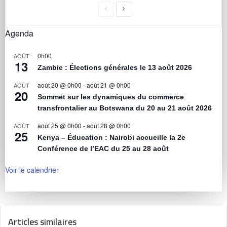
Agenda
0h00
AOÛT
13
Zambie : Élections générales le 13 août 2026
août 20 @ 0h00
-
août 21 @ 0h00
AOÛT
20
Sommet sur les dynamiques du commerce
transfrontalier au Botswana du 20 au 21 août 2026
août 25 @ 0h00
-
août 28 @ 0h00
AOÛT
25
Kenya – Éducation : Nairobi accueille la 2e
Conférence de l’EAC du 25 au 28 août
Voir le calendrier
Articles similaires