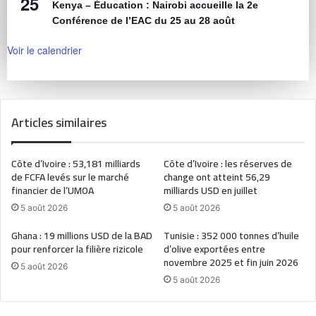
25
Kenya – Éducation : Nairobi accueille la 2e
Conférence de l’EAC du 25 au 28 août
Voir le calendrier
Articles similaires
Côte d’Ivoire : 53,181 milliards
Côte d’Ivoire : les réserves de
de FCFA levés sur le marché
change ont atteint 56,29
financier de l’UMOA
milliards USD en juillet
5 août 2026
5 août 2026
Ghana : 19 millions USD de la BAD
Tunisie : 352 000 tonnes d’huile
pour renforcer la filière rizicole
d’olive exportées entre
novembre 2025 et fin juin 2026
5 août 2026
5 août 2026