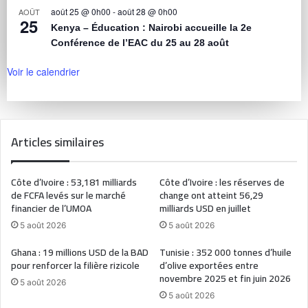
août 25 @ 0h00
-
août 28 @ 0h00
AOÛT
25
Kenya – Éducation : Nairobi accueille la 2e
Conférence de l’EAC du 25 au 28 août
Voir le calendrier
Articles similaires
Côte d’Ivoire : 53,181 milliards
Côte d’Ivoire : les réserves de
de FCFA levés sur le marché
change ont atteint 56,29
financier de l’UMOA
milliards USD en juillet
5 août 2026
5 août 2026
Ghana : 19 millions USD de la BAD
Tunisie : 352 000 tonnes d’huile
pour renforcer la filière rizicole
d’olive exportées entre
novembre 2025 et fin juin 2026
5 août 2026
5 août 2026