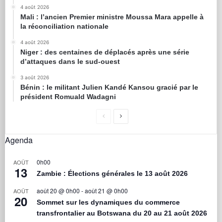
4 août 2026
Mali : l’ancien Premier ministre Moussa Mara appelle à
la réconciliation nationale
4 août 2026
Niger : des centaines de déplacés après une série
d’attaques dans le sud-ouest
3 août 2026
Bénin : le militant Julien Kandé Kansou gracié par le
président Romuald Wadagni
Agenda
0h00
AOÛT
13
Zambie : Élections générales le 13 août 2026
août 20 @ 0h00
-
août 21 @ 0h00
AOÛT
20
Sommet sur les dynamiques du commerce
transfrontalier au Botswana du 20 au 21 août 2026