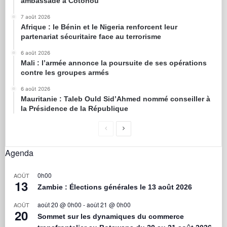
ambassade à Cotonou
7 août 2026
Afrique : le Bénin et le Nigeria renforcent leur
partenariat sécuritaire face au terrorisme
6 août 2026
Mali : l’armée annonce la poursuite de ses opérations
contre les groupes armés
6 août 2026
Mauritanie : Taleb Ould Sid’Ahmed nommé conseiller à
la Présidence de la République
Agenda
0h00
AOÛT
13
Zambie : Élections générales le 13 août 2026
août 20 @ 0h00
-
août 21 @ 0h00
AOÛT
20
Sommet sur les dynamiques du commerce