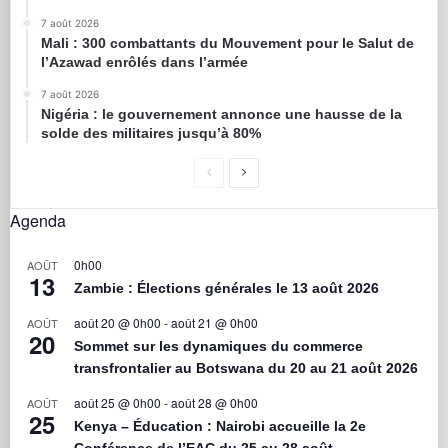
7 août 2026
Mali : 300 combattants du Mouvement pour le Salut de
l’Azawad enrôlés dans l’armée
7 août 2026
Nigéria : le gouvernement annonce une hausse de la
solde des militaires jusqu’à 80%
Agenda
0h00
AOÛT
13
Zambie : Élections générales le 13 août 2026
août 20 @ 0h00
-
août 21 @ 0h00
AOÛT
20
Sommet sur les dynamiques du commerce
transfrontalier au Botswana du 20 au 21 août 2026
août 25 @ 0h00
-
août 28 @ 0h00
AOÛT
25
Kenya – Éducation : Nairobi accueille la 2e