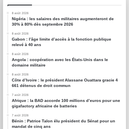
8 août 2026
Nigéria : les salaires des militaires augmenteront de
30% à 80% dès septembre 2026
8 août 2026
Gabon : l’âge limite d’accès à la fonction publique
relevé à 40 ans
8 août 2026
Angola : coopération avec les États-Unis dans le
domaine militaire
8 août 2026
Côte d’Ivoire : le président Alassane Ouattara gracie 4
661 détenus de droit commun
7 août 2026
Afrique : la BAD accorde 100 millions d’euros pour une
gigafactory africaine de batteries
7 août 2026
Bénin : Patrice Talon élu président du Sénat pour un
mandat de cinq ans