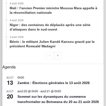
4 août 2026
Mali : l’ancien Premier ministre Moussa Mara appelle à
la réconciliation nationale
4 août 2026
Niger : des centaines de déplacés après une série
d’attaques dans le sud-ouest
3 août 2026
Bénin : le militant Julien Kandé Kansou gracié par le
président Romuald Wadagni
Agenda
0h00
AOÛT
13
Zambie : Élections générales le 13 août 2026
août 20 @ 0h00
-
août 21 @ 0h00
AOÛT
20
Sommet sur les dynamiques du commerce
transfrontalier au Botswana du 20 au 21 août 2026