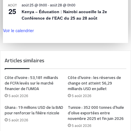
août 25 @ 0h00
-
août 28 @ 0h00
AOÛT
25
Kenya – Éducation : Nairobi accueille la 2e
Conférence de l’EAC du 25 au 28 août
Voir le calendrier
Articles similaires
Côte d’Ivoire : 53,181 milliards
Côte d’Ivoire : les réserves de
de FCFA levés sur le marché
change ont atteint 56,29
financier de l’UMOA
milliards USD en juillet
5 août 2026
5 août 2026
Ghana : 19 millions USD de la BAD
Tunisie : 352 000 tonnes d’huile
pour renforcer la filière rizicole
d’olive exportées entre
novembre 2025 et fin juin 2026
5 août 2026
5 août 2026