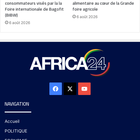
consommateurs visés par la la
alimentaire au cœur de la Grande
Foire internationale de Bagofit
foire agricole
(BIBW)
6 août 2026
6 août 2026
NAVIGATION
Accueil
POLITIQUE