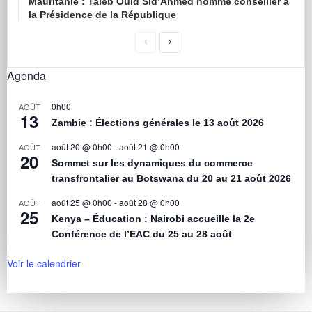
Mauritanie : Taleb Ould Sid’Ahmed nommé conseiller à
la Présidence de la République
Agenda
0h00
AOÛT
13
Zambie : Élections générales le 13 août 2026
août 20 @ 0h00
-
août 21 @ 0h00
AOÛT
20
Sommet sur les dynamiques du commerce
transfrontalier au Botswana du 20 au 21 août 2026
août 25 @ 0h00
-
août 28 @ 0h00
AOÛT
25
Kenya – Éducation : Nairobi accueille la 2e
Conférence de l’EAC du 25 au 28 août
Voir le calendrier