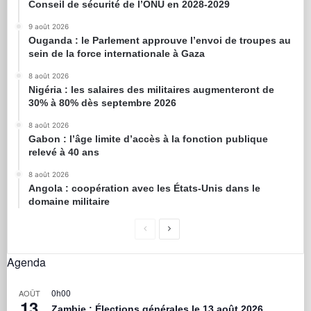
Conseil de sécurité de l’ONU en 2028-2029
9 août 2026
Ouganda : le Parlement approuve l’envoi de troupes au
sein de la force internationale à Gaza
8 août 2026
Nigéria : les salaires des militaires augmenteront de
30% à 80% dès septembre 2026
8 août 2026
Gabon : l’âge limite d’accès à la fonction publique
relevé à 40 ans
8 août 2026
Angola : coopération avec les États-Unis dans le
domaine militaire
Agenda
0h00
AOÛT
13
Zambie : Élections générales le 13 août 2026