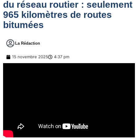
du réseau routier : seulement
965 kilomètres de routes
bitumées
La Rédaction
15 novembre 2025
4:37 pm