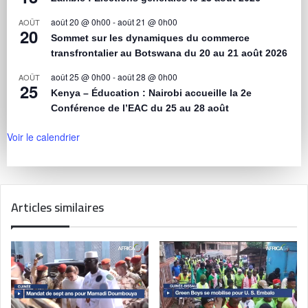
août 20 @ 0h00
-
août 21 @ 0h00
AOÛT
20
Sommet sur les dynamiques du commerce
transfrontalier au Botswana du 20 au 21 août 2026
août 25 @ 0h00
-
août 28 @ 0h00
AOÛT
25
Kenya – Éducation : Nairobi accueille la 2e
Conférence de l’EAC du 25 au 28 août
Voir le calendrier
Articles similaires