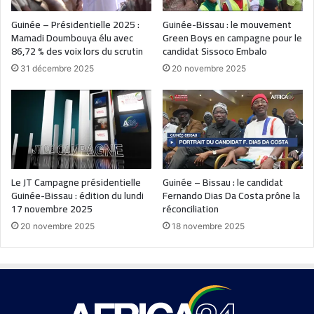
Guinée – Présidentielle 2025 :
Guinée-Bissau : le mouvement
Mamadi Doumbouya élu avec
Green Boys en campagne pour le
86,72 % des voix lors du scrutin
candidat Sissoco Embalo
31 décembre 2025
20 novembre 2025
Le JT Campagne présidentielle
Guinée – Bissau : le candidat
Guinée-Bissau : édition du lundi
Fernando Dias Da Costa prône la
17 novembre 2025
réconciliation
20 novembre 2025
18 novembre 2025