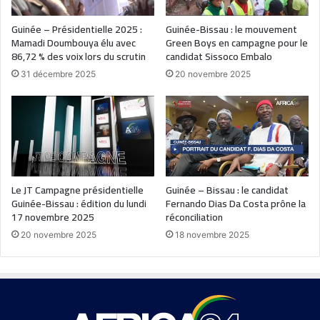
Guinée – Présidentielle 2025 :
Guinée-Bissau : le mouvement
Mamadi Doumbouya élu avec
Green Boys en campagne pour le
86,72 % des voix lors du scrutin
candidat Sissoco Embalo
31 décembre 2025
20 novembre 2025
Le JT Campagne présidentielle
Guinée – Bissau : le candidat
Guinée-Bissau : édition du lundi
Fernando Dias Da Costa prône la
17 novembre 2025
réconciliation
20 novembre 2025
18 novembre 2025