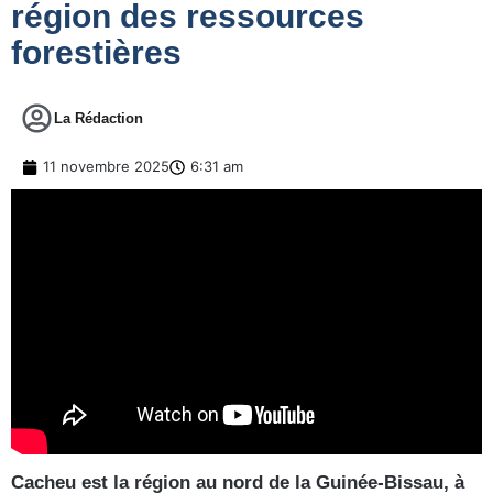
région des ressources
forestières
La Rédaction
11 novembre 2025
6:31 am
Cacheu est la région au nord de la Guinée-Bissau, à