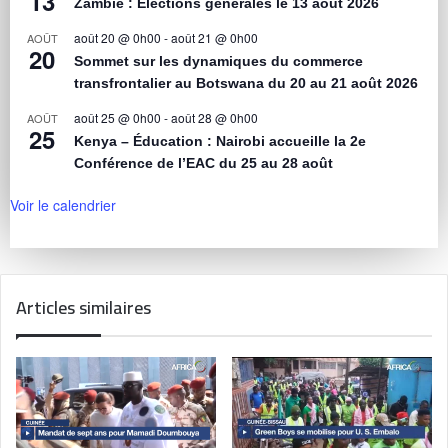
13
Zambie : Élections générales le 13 août 2026
août 20 @ 0h00
-
août 21 @ 0h00
AOÛT
20
Sommet sur les dynamiques du commerce
transfrontalier au Botswana du 20 au 21 août 2026
août 25 @ 0h00
-
août 28 @ 0h00
AOÛT
25
Kenya – Éducation : Nairobi accueille la 2e
Conférence de l’EAC du 25 au 28 août
Voir le calendrier
Articles similaires