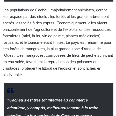
Les populations de Cacheu, majoritairement animistes, gèrent
leur espace par des rituels ; les forêts et les grands arbres sont
sacrés, associés à des esprits. Économiquement, elles vivent
principalement de l’agriculture et de l’exploitation des ressources
forestières (miel, fruits, vin de palme, plantes médicinales),
l’artisanat et le tourisme étant limités. Le pays est renommé pour
ses forêts de mangroves, la plus grande zone d’Afrique de
l’Ouest. Ces mangroves, composées de filets de pêche survivant
en eau salée, favorisent la reproduction des poissons et
crustacés, protègent le littoral de l’érosion et sont riches en
biodiversité.
“Cacheu s’est très tôt intégrée au commerce
atlantique, y compris, malheureusement, à la traite
négrière. Le fort portugais de Cacheu demeure