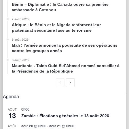
Bénin – Diplomatie : le Canada ouvre sa première
ambassade à Cotonou
7 août 2026
Afrique : le Bénin et le Nigeria renforcent leur
partenariat sécuritaire face au terrorisme
6 août 2026
Mali : l’armée annonce la poursuite de ses opérations
contre les groupes armés
6 août 2026
Mauritanie : Taleb Ould Sid’Ahmed nommé conseiller à
la Présidence de la République
Agenda
0h00
AOÛT
13
Zambie : Élections générales le 13 août 2026
août 20 @ 0h00
-
août 21 @ 0h00
AOÛT