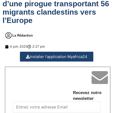
d’une pirogue transportant 56
migrants clandestins vers
l’Europe
La Rédaction
4 juin 2025
2:27 pm
Installer l'application Myafrica24
Recevez notre
newsletter