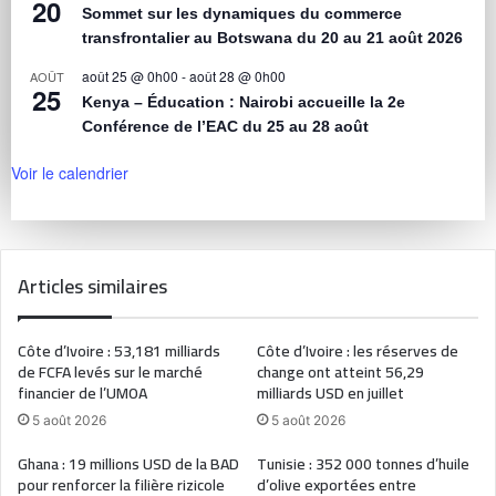
20
Sommet sur les dynamiques du commerce
transfrontalier au Botswana du 20 au 21 août 2026
août 25 @ 0h00
-
août 28 @ 0h00
AOÛT
25
Kenya – Éducation : Nairobi accueille la 2e
Conférence de l’EAC du 25 au 28 août
Voir le calendrier
Articles similaires
Côte d’Ivoire : 53,181 milliards
Côte d’Ivoire : les réserves de
de FCFA levés sur le marché
change ont atteint 56,29
financier de l’UMOA
milliards USD en juillet
5 août 2026
5 août 2026
Ghana : 19 millions USD de la BAD
Tunisie : 352 000 tonnes d’huile
pour renforcer la filière rizicole
d’olive exportées entre