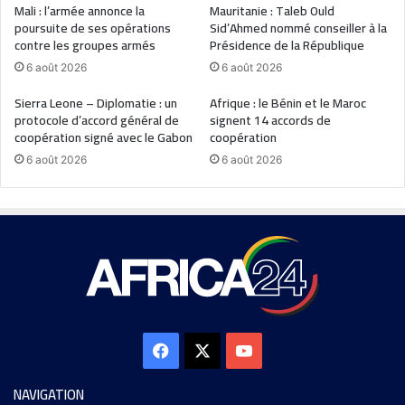
Mali : l’armée annonce la
Mauritanie : Taleb Ould
poursuite de ses opérations
Sid’Ahmed nommé conseiller à la
contre les groupes armés
Présidence de la République
6 août 2026
6 août 2026
Sierra Leone – Diplomatie : un
Afrique : le Bénin et le Maroc
protocole d’accord général de
signent 14 accords de
coopération signé avec le Gabon
coopération
6 août 2026
6 août 2026
NAVIGATION