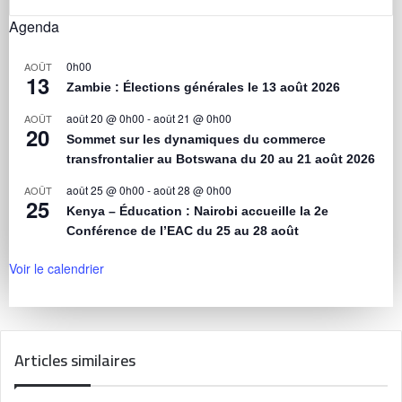
Agenda
0h00
AOÛT
13
Zambie : Élections générales le 13 août 2026
août 20 @ 0h00
-
août 21 @ 0h00
AOÛT
20
Sommet sur les dynamiques du commerce
transfrontalier au Botswana du 20 au 21 août 2026
août 25 @ 0h00
-
août 28 @ 0h00
AOÛT
25
Kenya – Éducation : Nairobi accueille la 2e
Conférence de l’EAC du 25 au 28 août
Voir le calendrier
Articles similaires