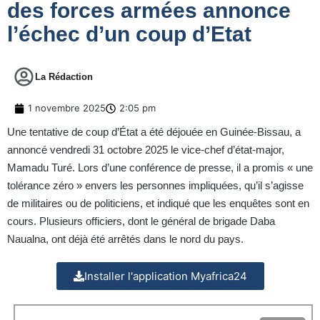
des forces armées annonce
l’échec d’un coup d’Etat
La Rédaction
1 novembre 2025
2:05 pm
Une tentative de coup d’État a été déjouée en Guinée-Bissau, a
annoncé vendredi 31 octobre 2025 le vice-chef d’état-major,
Mamadu Turé. Lors d’une conférence de presse, il a promis « une
tolérance zéro » envers les personnes impliquées, qu’il s’agisse
de militaires ou de politiciens, et indiqué que les enquêtes sont en
cours. Plusieurs officiers, dont le général de brigade Daba
Naualna, ont déjà été arrêtés dans le nord du pays.
Installer l'application Myafrica24