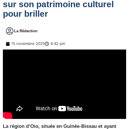
sur son patrimoine culturel
pour briller
La Rédaction
15 novembre 2025
4:42 pm
La région d’Oio, située en Guinée-Bissau et ayant