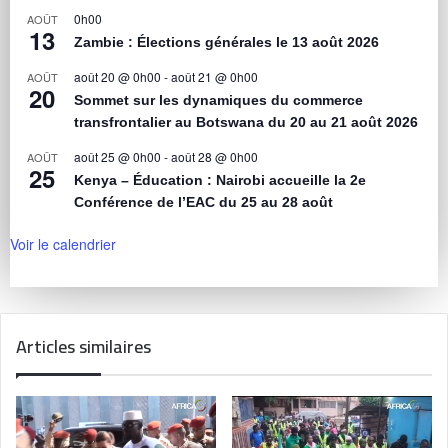
0h00
AOÛT
13
Zambie : Élections générales le 13 août 2026
août 20 @ 0h00
-
août 21 @ 0h00
AOÛT
20
Sommet sur les dynamiques du commerce
transfrontalier au Botswana du 20 au 21 août 2026
août 25 @ 0h00
-
août 28 @ 0h00
AOÛT
25
Kenya – Éducation : Nairobi accueille la 2e
Conférence de l’EAC du 25 au 28 août
Voir le calendrier
Articles similaires