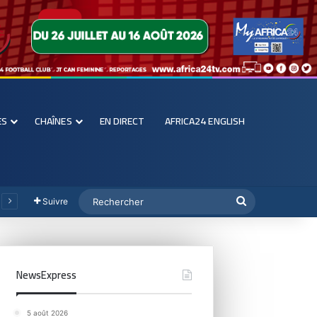
ES
CHAÎNES
EN DIRECT
AFRICA24 ENGLISH
Suivre
NewsExpress
5 août 2026