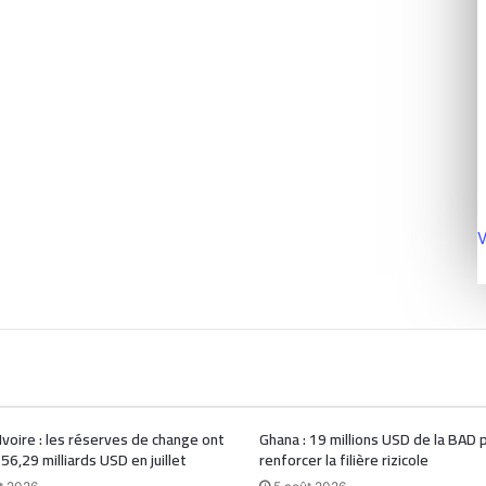
V
Ivoire : les réserves de change ont
Ghana : 19 millions USD de la BAD 
 56,29 milliards USD en juillet
renforcer la filière rizicole