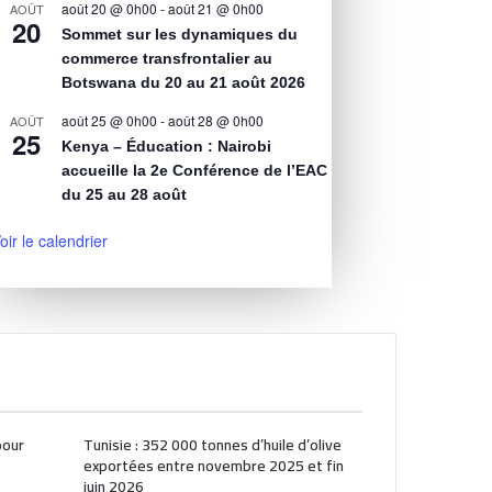
août 20 @ 0h00
-
août 21 @ 0h00
AOÛT
20
Sommet sur les dynamiques du
commerce transfrontalier au
Botswana du 20 au 21 août 2026
août 25 @ 0h00
-
août 28 @ 0h00
AOÛT
25
Kenya – Éducation : Nairobi
accueille la 2e Conférence de l’EAC
du 25 au 28 août
oir le calendrier
pour
Tunisie : 352 000 tonnes d’huile d’olive
exportées entre novembre 2025 et fin
juin 2026