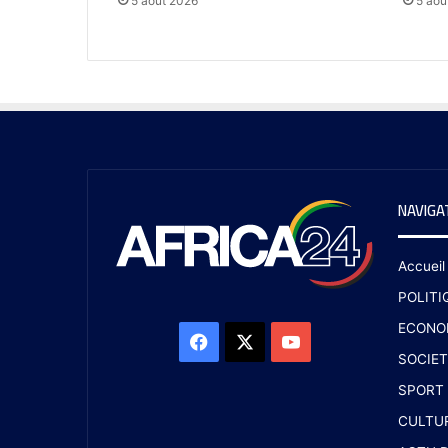
5 août 2026
5 aoû
NAVIGA
Accueil
POLITI
ECONO
SOCIET
SPORT
CULTU