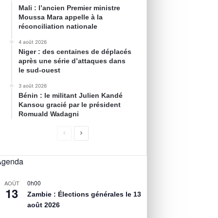
Mali : l’ancien Premier ministre
Moussa Mara appelle à la
réconciliation nationale
4 août 2026
Niger : des centaines de déplacés
après une série d’attaques dans
le sud-ouest
3 août 2026
Bénin : le militant Julien Kandé
Kansou gracié par le président
Romuald Wadagni
Agenda
0h00
AOÛT
13
Zambie : Élections générales le 13
août 2026