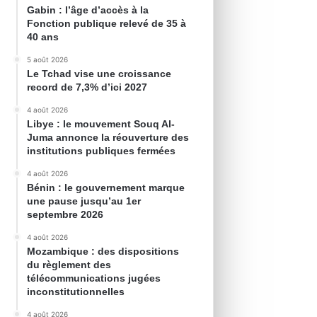
Gabin : l’âge d’accès à la
Fonction publique relevé de 35 à
40 ans
5 août 2026
Le Tchad vise une croissance
record de 7,3% d’ici 2027
4 août 2026
Libye : le mouvement Souq Al-
Juma annonce la réouverture des
institutions publiques fermées
4 août 2026
Bénin : le gouvernement marque
une pause jusqu’au 1er
septembre 2026
4 août 2026
Mozambique : des dispositions
du règlement des
télécommunications jugées
inconstitutionnelles
4 août 2026