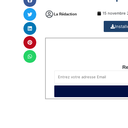
15 novembre 
La Rédaction
Instal
Re