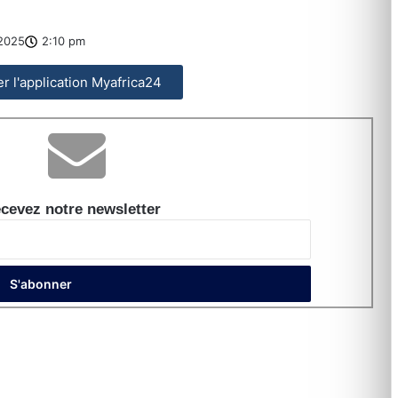
2025
2:10 pm
ler l'application Myafrica24
cevez notre newsletter