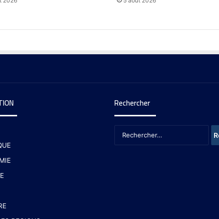
t 2026
5 août 2026
TION
Rechercher
QUE
MIE
E
RE