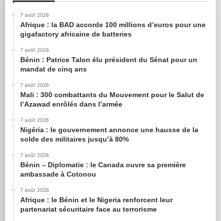
7 août 2026
Afrique : la BAD accorde 100 millions d’euros pour une
gigafactory africaine de batteries
7 août 2026
Bénin : Patrice Talon élu président du Sénat pour un
mandat de cinq ans
7 août 2026
Mali : 300 combattants du Mouvement pour le Salut de
l’Azawad enrôlés dans l’armée
7 août 2026
Nigéria : le gouvernement annonce une hausse de la
solde des militaires jusqu’à 80%
7 août 2026
Bénin – Diplomatie : le Canada ouvre sa première
ambassade à Cotonou
7 août 2026
Afrique : le Bénin et le Nigeria renforcent leur
partenariat sécuritaire face au terrorisme