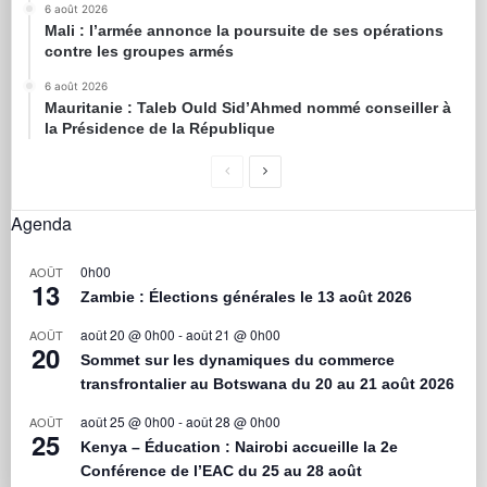
6 août 2026
Mali : l’armée annonce la poursuite de ses opérations
contre les groupes armés
6 août 2026
Mauritanie : Taleb Ould Sid’Ahmed nommé conseiller à
la Présidence de la République
Agenda
0h00
AOÛT
13
Zambie : Élections générales le 13 août 2026
août 20 @ 0h00
-
août 21 @ 0h00
AOÛT
20
Sommet sur les dynamiques du commerce
transfrontalier au Botswana du 20 au 21 août 2026
août 25 @ 0h00
-
août 28 @ 0h00
AOÛT
25
Kenya – Éducation : Nairobi accueille la 2e
Conférence de l’EAC du 25 au 28 août