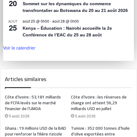
20
Sommet sur les dynamiques du commerce
transfrontalier au Botswana du 20 au 21 août 2026
août 25 @ 0h00
-
août 28 @ 0h00
AOÛT
25
Kenya – Éducation : Nairobi accueille la 2e
Conférence de l’EAC du 25 au 28 août
Voir le calendrier
Articles similaires
Côte d’Ivoire : 53,181 milliards
Côte d’Ivoire : les réserves de
de FCFA levés sur le marché
change ont atteint 56,29
financier de l’UMOA
milliards USD en juillet
5 août 2026
5 août 2026
Ghana : 19 millions USD de la BAD
Tunisie : 352 000 tonnes d’huile
pour renforcer la filière rizicole
d’olive exportées entre