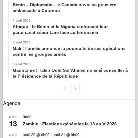
Bénin – Diplomatie : le Canada ouvre sa première
ambassade à Cotonou
7 août 2026
Afrique : le Bénin et le Nigeria renforcent leur
partenariat sécuritaire face au terrorisme
6 août 2026
Mali : l’armée annonce la poursuite de ses opérations
contre les groupes armés
6 août 2026
Mauritanie : Taleb Ould Sid’Ahmed nommé conseiller à
la Présidence de la République
Agenda
0h00
AOÛT
13
Zambie : Élections générales le 13 août 2026
août 20 @ 0h00
-
août 21 @ 0h00
AOÛT