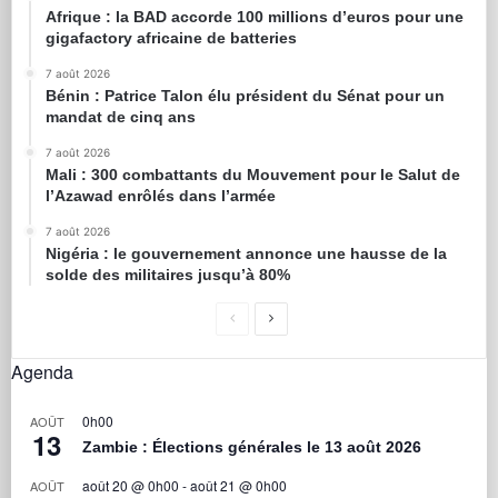
Afrique : la BAD accorde 100 millions d’euros pour une
gigafactory africaine de batteries
7 août 2026
Bénin : Patrice Talon élu président du Sénat pour un
mandat de cinq ans
7 août 2026
Mali : 300 combattants du Mouvement pour le Salut de
l’Azawad enrôlés dans l’armée
7 août 2026
Nigéria : le gouvernement annonce une hausse de la
solde des militaires jusqu’à 80%
Agenda
0h00
AOÛT
13
Zambie : Élections générales le 13 août 2026
août 20 @ 0h00
-
août 21 @ 0h00
AOÛT