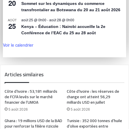
20
Sommet sur les dynamiques du commerce
transfrontalier au Botswana du 20 au 21 août 2026
août 25 @ 0h00
-
août 28 @ 0h00
AOÛT
25
Kenya – Éducation : Nairobi accueille la 2e
Conférence de l’EAC du 25 au 28 août
Voir le calendrier
Articles similaires
Côte d’Ivoire : 53,181 milliards
Côte d’Ivoire : les réserves de
de FCFA levés sur le marché
change ont atteint 56,29
financier de l’UMOA
milliards USD en juillet
5 août 2026
5 août 2026
Ghana : 19 millions USD de la BAD
Tunisie : 352 000 tonnes d’huile
pour renforcer la filière rizicole
d’olive exportées entre