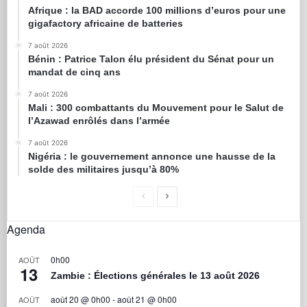
Afrique : la BAD accorde 100 millions d’euros pour une
gigafactory africaine de batteries
7 août 2026
Bénin : Patrice Talon élu président du Sénat pour un
mandat de cinq ans
7 août 2026
Mali : 300 combattants du Mouvement pour le Salut de
l’Azawad enrôlés dans l’armée
7 août 2026
Nigéria : le gouvernement annonce une hausse de la
solde des militaires jusqu’à 80%
Agenda
0h00
AOÛT
13
Zambie : Élections générales le 13 août 2026
août 20 @ 0h00
-
août 21 @ 0h00
AOÛT