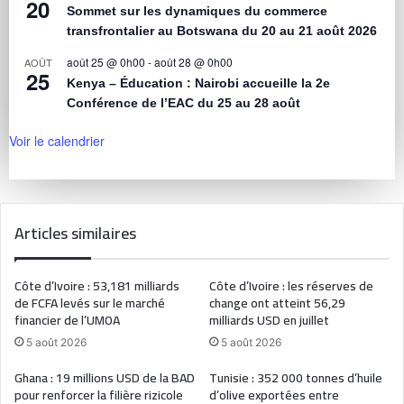
20
Sommet sur les dynamiques du commerce
transfrontalier au Botswana du 20 au 21 août 2026
août 25 @ 0h00
-
août 28 @ 0h00
AOÛT
25
Kenya – Éducation : Nairobi accueille la 2e
Conférence de l’EAC du 25 au 28 août
Voir le calendrier
Articles similaires
Côte d’Ivoire : 53,181 milliards
Côte d’Ivoire : les réserves de
de FCFA levés sur le marché
change ont atteint 56,29
financier de l’UMOA
milliards USD en juillet
5 août 2026
5 août 2026
Ghana : 19 millions USD de la BAD
Tunisie : 352 000 tonnes d’huile
pour renforcer la filière rizicole
d’olive exportées entre