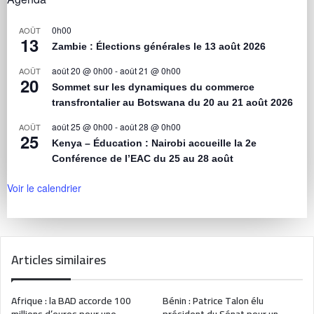
0h00
AOÛT
13
Zambie : Élections générales le 13 août 2026
août 20 @ 0h00
-
août 21 @ 0h00
AOÛT
20
Sommet sur les dynamiques du commerce
transfrontalier au Botswana du 20 au 21 août 2026
août 25 @ 0h00
-
août 28 @ 0h00
AOÛT
25
Kenya – Éducation : Nairobi accueille la 2e
Conférence de l’EAC du 25 au 28 août
Voir le calendrier
Articles similaires
Afrique : la BAD accorde 100
Bénin : Patrice Talon élu