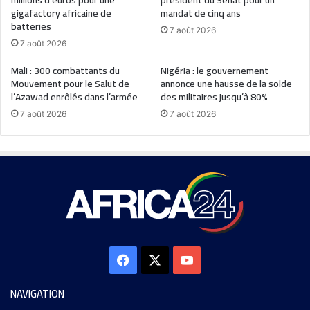
millions d’euros pour une
président du Sénat pour un
gigafactory africaine de
mandat de cinq ans
batteries
7 août 2026
7 août 2026
Mali : 300 combattants du
Nigéria : le gouvernement
Mouvement pour le Salut de
annonce une hausse de la solde
l’Azawad enrôlés dans l’armée
des militaires jusqu’à 80%
7 août 2026
7 août 2026
NAVIGATION