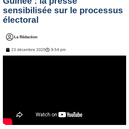
Guinée : la presse
sensibilisée sur le processus
électoral
La Rédaction
23 décembre 2025
9:54 pm