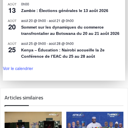
0h00
AOÛT
13
Zambie : Élections générales le 13 août 2026
août 20 @ 0h00
-
août 21 @ 0h00
AOÛT
20
Sommet sur les dynamiques du commerce
transfrontalier au Botswana du 20 au 21 août 2026
août 25 @ 0h00
-
août 28 @ 0h00
AOÛT
25
Kenya – Éducation : Nairobi accueille la 2e
Conférence de l’EAC du 25 au 28 août
Voir le calendrier
Articles similaires