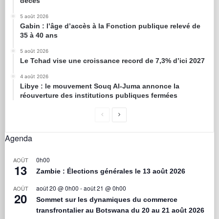
décès
5 août 2026
Gabin : l’âge d’accès à la Fonction publique relevé de
35 à 40 ans
5 août 2026
Le Tchad vise une croissance record de 7,3% d’ici 2027
4 août 2026
Libye : le mouvement Souq Al-Juma annonce la
réouverture des institutions publiques fermées
Agenda
0h00
AOÛT
13
Zambie : Élections générales le 13 août 2026
août 20 @ 0h00
-
août 21 @ 0h00
AOÛT
20
Sommet sur les dynamiques du commerce
transfrontalier au Botswana du 20 au 21 août 2026