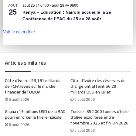
août 25 @ 0h00
-
août 28 @ 0h00
AOÛT
25
Kenya – Éducation : Nairobi accueille la 2e
Conférence de l’EAC du 25 au 28 août
Voir le calendrier
Articles similaires
Côte d’Ivoire : 53,181 milliards
Côte d’Ivoire : les réserves de
de FCFA levés sur le marché
change ont atteint 56,29
financier de l’UMOA
milliards USD en juillet
5 août 2026
5 août 2026
Ghana : 19 millions USD de la BAD
Tunisie : 352 000 tonnes d’huile
pour renforcer la filière rizicole
d’olive exportées entre
novembre 2025 et fin juin 2026
5 août 2026
5 août 2026