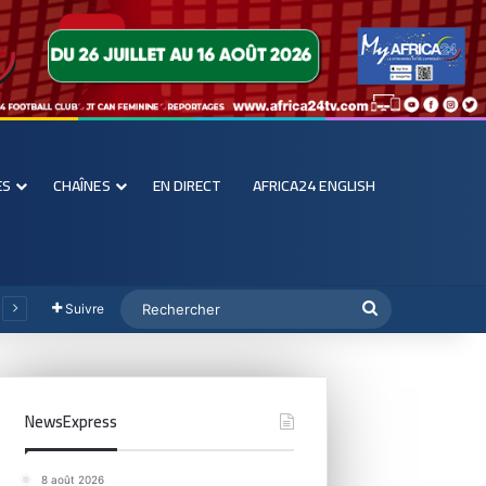
ES
CHAÎNES
EN DIRECT
AFRICA24 ENGLISH
Suivre
NewsExpress
8 août 2026