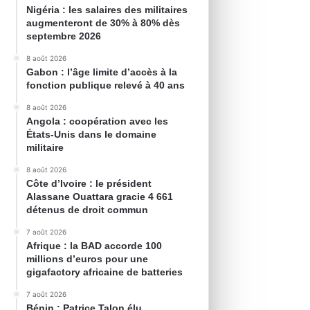
Nigéria : les salaires des militaires
augmenteront de 30% à 80% dès
septembre 2026
8 août 2026
Gabon : l’âge limite d’accès à la
fonction publique relevé à 40 ans
8 août 2026
Angola : coopération avec les
États-Unis dans le domaine
militaire
8 août 2026
Côte d’Ivoire : le président
Alassane Ouattara gracie 4 661
détenus de droit commun
7 août 2026
Afrique : la BAD accorde 100
millions d’euros pour une
gigafactory africaine de batteries
7 août 2026
Bénin : Patrice Talon élu