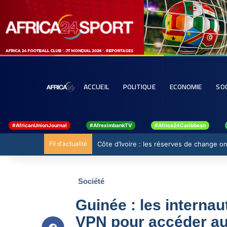
ACCUEIL
POLITIQUE
ECONOMIE
SO
#AfricanUnionJournal
#AfreximbankTV
#Africa24Caribbean
Fil d'actualité
Côte d’Ivoire : les réserves de change ont
Société
Guinée : les internau
VPN pour accéder au