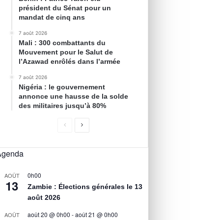
président du Sénat pour un
mandat de cinq ans
7 août 2026
Mali : 300 combattants du
Mouvement pour le Salut de
l’Azawad enrôlés dans l’armée
7 août 2026
Nigéria : le gouvernement
annonce une hausse de la solde
des militaires jusqu’à 80%
Agenda
0h00
AOÛT
13
Zambie : Élections générales le 13
août 2026
août 20 @ 0h00
-
août 21 @ 0h00
AOÛT