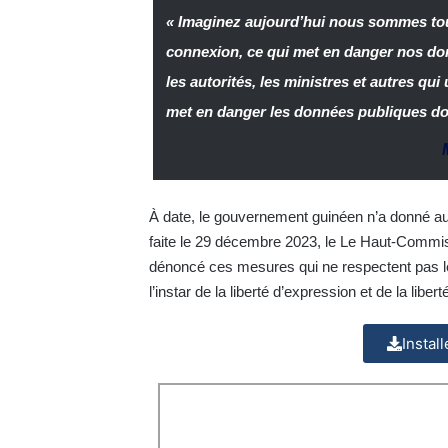
« Imaginez aujourd’hui nous sommes tous
connexion, ce qui met en danger nos donn
les autorités, les ministres et autres qu
met en danger les données publiques don
À date, le gouvernement guinéen n’a donné auc
faite le 29 décembre 2023, le Le Haut-Commis
dénoncé ces mesures qui ne respectent pas les 
l’instar de la liberté d’expression et de la libert
Instal