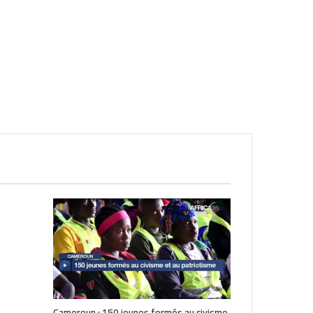
Cameroun : 150 jeunes formés au civisme