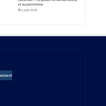
et au patriotisme
2 août 2026