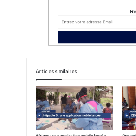
Re
Articles similaires
Afrique : une application mobile lancée
Ouganda