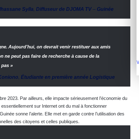
lhassane Sylla
,
Diffuseur de DJOMA TV
–
Guinée
gne. Aujourd’hui, on devrait venir restituer aux amis
n ne peut pas faire de recherche à cause de la
V
 pas »
Koniono
,
Étudiante en première année Logistique
bre 2023. Par ailleurs, elle impacte sérieusement l’économie du
 essentiellement sur Internet ont du mal à fonctionner
inée sonne l’alerte. Elle met en garde contre l’utilisation des
nelles des citoyens et celles publiques.