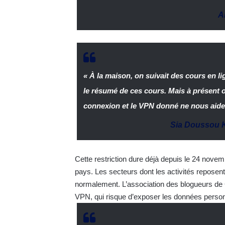
A
« À la maison, on suivait des cours en li
le résumé de ces cours. Mais à présent o
connexion et le VPN donné ne nous aide
Sia Doussou 
Cette restriction dure déjà depuis le 24 novem
pays. Les secteurs dont les activités reposent
normalement. L’association des blogueurs de Gu
VPN, qui risque d’exposer les données person