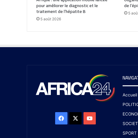
pour améliorer le diagnostic et le
de l’ép
traitement de l’hépatite B
5 aoû
5 août 2026
NAVIGA
Accueil
POLITI
ECONO
SOCIET
SPORT