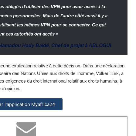
 obligés d’utiliser des VPN pour avoir accès à la
ées personnelles. Mais de l’autre côté aussi il y a
i utilisent les mêmes VPN pour se connecter. Ce qui
t ces autorités ont accès »
Mamadou Hady Baldé
,
Chef de projet à ABLOGUI
une explication relative à cette décision. Dans une déclaration
saire des Nations Unies aux droits de l’homme, Volker Türk, a
exigences du droit international relatif aux droits humains, à
é d’opinion.
ler l'application Myafrica24