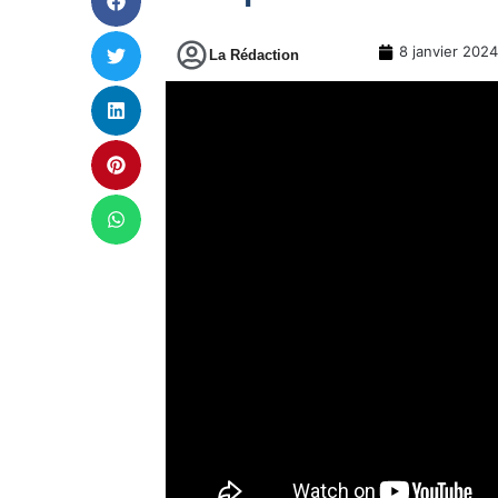
8 janvier 2024
La Rédaction