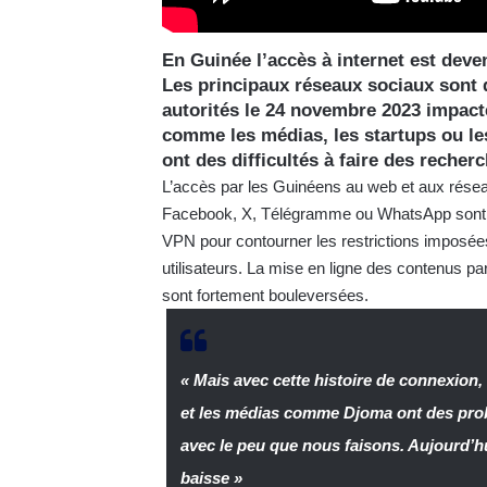
En Guinée l’accès à internet est deve
Les principaux réseaux sociaux sont q
autorités le 24 novembre 2023 impacte
comme les médias, les startups ou les
ont des difficultés à faire des reche
L’accès par les Guinéens au web et aux résea
Facebook, X, Télégramme ou WhatsApp sont inac
VPN pour contourner les restrictions imposées 
utilisateurs. La mise en ligne des contenus pa
sont fortement bouleversées.
« Mais avec cette histoire de connexion
et les médias comme Djoma ont des prob
avec le peu que nous faisons. Aujourd’hui
baisse »