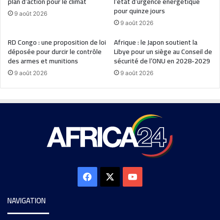
plan d’action pour le climat
l’état d’urgence énergétique
pour quinze jours
9 août 2026
9 août 2026
RD Congo : une proposition de loi
Afrique : le Japon soutient la
déposée pour durcir le contrôle
Libye pour un siège au Conseil de
des armes et munitions
sécurité de l’ONU en 2028-2029
9 août 2026
9 août 2026
NAVIGATION