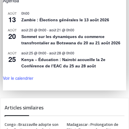
Agenda
0h00
AOÛT
13
Zambie : Élections générales le 13 août 2026
août 20 @ 0h00
-
août 21 @ 0h00
AOÛT
20
Sommet sur les dynamiques du commerce
transfrontalier au Botswana du 20 au 21 août 2026
août 25 @ 0h00
-
août 28 @ 0h00
AOÛT
25
Kenya – Éducation : Nairobi accueille la 2e
Conférence de l’EAC du 25 au 28 août
Voir le calendrier
Articles similaires
Congo : Brazzaville adopte son
Madagascar : Prolongation de