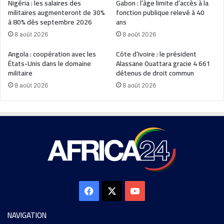
Nigéria : les salaires des
Gabon : l’âge limite d’accès à la
militaires augmenteront de 30%
fonction publique relevé à 40
à 80% dès septembre 2026
ans
8 août 2026
8 août 2026
Angola : coopération avec les
Côte d’Ivoire : le président
États-Unis dans le domaine
Alassane Ouattara gracie 4 661
militaire
détenus de droit commun
8 août 2026
8 août 2026
NAVIGATION