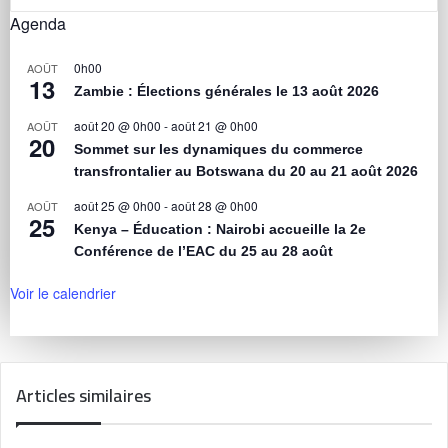
Agenda
0h00
AOÛT
13
Zambie : Élections générales le 13 août 2026
août 20 @ 0h00
-
août 21 @ 0h00
AOÛT
20
Sommet sur les dynamiques du commerce
transfrontalier au Botswana du 20 au 21 août 2026
août 25 @ 0h00
-
août 28 @ 0h00
AOÛT
25
Kenya – Éducation : Nairobi accueille la 2e
Conférence de l’EAC du 25 au 28 août
Voir le calendrier
Articles similaires