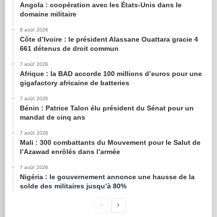
Angola : coopération avec les États-Unis dans le
domaine militaire
8 août 2026
Côte d’Ivoire : le président Alassane Ouattara gracie 4
661 détenus de droit commun
7 août 2026
Afrique : la BAD accorde 100 millions d’euros pour une
gigafactory africaine de batteries
7 août 2026
Bénin : Patrice Talon élu président du Sénat pour un
mandat de cinq ans
7 août 2026
Mali : 300 combattants du Mouvement pour le Salut de
l’Azawad enrôlés dans l’armée
7 août 2026
Nigéria : le gouvernement annonce une hausse de la
solde des militaires jusqu’à 80%