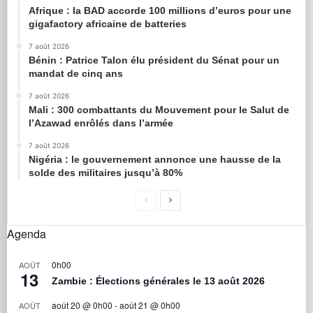
Afrique : la BAD accorde 100 millions d’euros pour une
gigafactory africaine de batteries
7 août 2026
Bénin : Patrice Talon élu président du Sénat pour un
mandat de cinq ans
7 août 2026
Mali : 300 combattants du Mouvement pour le Salut de
l’Azawad enrôlés dans l’armée
7 août 2026
Nigéria : le gouvernement annonce une hausse de la
solde des militaires jusqu’à 80%
Agenda
0h00
AOÛT
13
Zambie : Élections générales le 13 août 2026
août 20 @ 0h00
-
août 21 @ 0h00
AOÛT