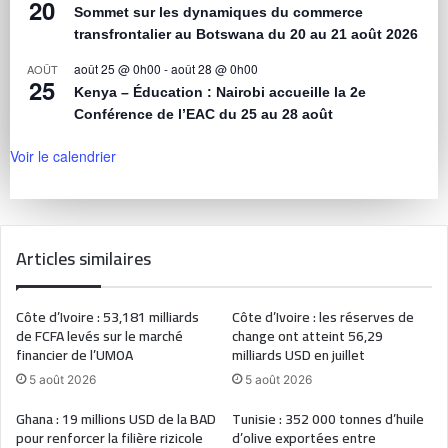
20
Sommet sur les dynamiques du commerce
transfrontalier au Botswana du 20 au 21 août 2026
août 25 @ 0h00
-
août 28 @ 0h00
AOÛT
25
Kenya – Éducation : Nairobi accueille la 2e
Conférence de l’EAC du 25 au 28 août
Voir le calendrier
Articles similaires
Côte d’Ivoire : 53,181 milliards
Côte d’Ivoire : les réserves de
de FCFA levés sur le marché
change ont atteint 56,29
financier de l’UMOA
milliards USD en juillet
5 août 2026
5 août 2026
Ghana : 19 millions USD de la BAD
Tunisie : 352 000 tonnes d’huile
pour renforcer la filière rizicole
d’olive exportées entre