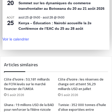
20
Sommet sur les dynamiques du commerce
transfrontalier au Botswana du 20 au 21 août 2026
août 25 @ 0h00
-
août 28 @ 0h00
AOÛT
25
Kenya – Éducation : Nairobi accueille la 2e
Conférence de l’EAC du 25 au 28 août
Voir le calendrier
Articles similaires
Côte d’Ivoire : 53,181 milliards
Côte d’Ivoire : les réserves de
de FCFA levés sur le marché
change ont atteint 56,29
financier de l’UMOA
milliards USD en juillet
5 août 2026
5 août 2026
Ghana : 19 millions USD de la BAD
Tunisie : 352 000 tonnes d’huile
pour renforcer la filière rizicole
d’olive exportées entre