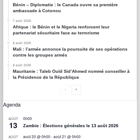
Bénin – Diplomatie : le Canada ouvre sa première
ambassade à Cotonou
7 août 2026
Afrique : le Bénin et le Nigeria renforcent leur
partenariat sécuritaire face au terrorisme
6 août 2026
Mali : l’armée annonce la poursuite de ses opérations
contre les groupes armés
6 août 2026
Mauritanie : Taleb Ould Sid’Ahmed nommé conseiller à
la Présidence de la République
Agenda
0h00
AOÛT
13
Zambie : Élections générales le 13 août 2026
août 20 @ 0h00
-
août 21 @ 0h00
AOÛT