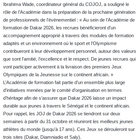
Ibrahima Wade, coordinateur général du COJOJ, a souligné le
rôle de l’Académie dans la préparation de la prochaine génération
de professionnels de l’événementiel : « Au sein de l’Académie de
formation de Dakar 2026, les recrues bénéficieront d’un
accompagnement approprié à travers des modules de formation
adaptés et un environnement où le sport et l’Olympisme
contribueront à leur développement personnel, autour des valeurs
que sont l’amitié, l’excellence et le respect. De jeunes recrues qui
vont participer activement à la livraison des premiers Jeux
Olympiques de la Jeunesse sur le continent africain. »
L’Académie de formation fait partie d’un ensemble plus large
d’initiatives menées par le comité d’organisation en termes
d’héritage afin de s’assurer que Dakar 2026 laisse un impact
durable aux jeunes à travers le Sénégal et le continent africain.
Pour rappel, les JOJ de Dakar 2026 se tiendront sur deux
semaines à partir du 31 octobre et réuniront les meilleurs jeunes
athlètes du monde (jusqu’à 17 ans). Ces Jeux se dérouleront sur
trois sites (Dakar, Diamniadio et Saly).