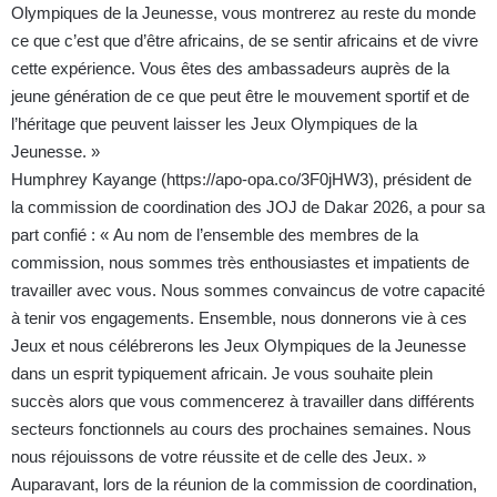
Olympiques de la Jeunesse, vous montrerez au reste du monde
ce que c’est que d’être africains, de se sentir africains et de vivre
cette expérience. Vous êtes des ambassadeurs auprès de la
jeune génération de ce que peut être le mouvement sportif et de
l’héritage que peuvent laisser les Jeux Olympiques de la
Jeunesse. »
Humphrey Kayange (
https://apo-opa.co/3F0jHW3
), président de
la commission de coordination des JOJ de Dakar 2026, a pour sa
part confié : « Au nom de l’ensemble des membres de la
commission, nous sommes très enthousiastes et impatients de
travailler avec vous. Nous sommes convaincus de votre capacité
à tenir vos engagements. Ensemble, nous donnerons vie à ces
Jeux et nous célébrerons les Jeux Olympiques de la Jeunesse
dans un esprit typiquement africain. Je vous souhaite plein
succès alors que vous commencerez à travailler dans différents
secteurs fonctionnels au cours des prochaines semaines. Nous
nous réjouissons de votre réussite et de celle des Jeux. »
Auparavant, lors de la réunion de la commission de coordination,