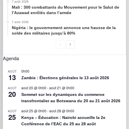
7 août 2026
Mali : 300 combattants du Mouvement pour le Salut de
l’Azawad enrôlés dans l’armée
7 août 2026
Nigéria : le gouvernement annonce une hausse de la
solde des militaires jusqu’à 80%
Agenda
0h00
AOÛT
13
Zambie : Élections générales le 13 août 2026
août 20 @ 0h00
-
août 21 @ 0h00
AOÛT
20
Sommet sur les dynamiques du commerce
transfrontalier au Botswana du 20 au 21 août 2026
août 25 @ 0h00
-
août 28 @ 0h00
AOÛT
25
Kenya – Éducation : Nairobi accueille la 2e
Conférence de l’EAC du 25 au 28 août