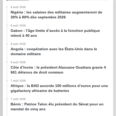
8 août 2026
Nigéria : les salaires des militaires augmenteront de
30% à 80% dès septembre 2026
8 août 2026
Gabon : l’âge limite d’accès à la fonction publique
relevé à 40 ans
8 août 2026
Angola : coopération avec les États-Unis dans le
domaine militaire
8 août 2026
Côte d’Ivoire : le président Alassane Ouattara gracie 4
661 détenus de droit commun
7 août 2026
Afrique : la BAD accorde 100 millions d’euros pour une
gigafactory africaine de batteries
7 août 2026
Bénin : Patrice Talon élu président du Sénat pour un
mandat de cinq ans