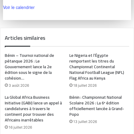
Voir le calendrier
Articles similaires
Bénin – Tournoi national de
Le Nigeria et l’Égypte
pétanque 2026 : Le
remportent les titres du
Gouvernement lance la 2e
Championnat Continental
édition sous le signe de la
National Football League (NFL)
cohésion…
Flag Africa au Kenya
3 août 2026
18 juillet 2026
La Global Africa Business
Bénin : Championnat National
Initiative (GABI) lance un appel à
Scolaire 2026 : La 6ᵉ édition
candidatures à travers le
officiellement lancée à Grand-
continent pour trouver des
Popo
Africains inarrêtables
13 juillet 2026
16 juillet 2026