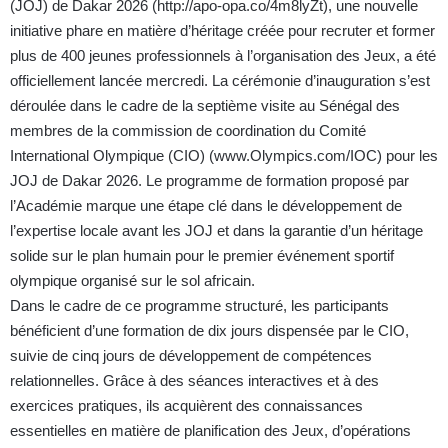
(JOJ) de Dakar 2026 (
http://apo-opa.co/4m8lyZt
), une nouvelle
initiative phare en matière d’héritage créée pour recruter et former
plus de 400 jeunes professionnels à l’organisation des Jeux, a été
officiellement lancée mercredi. La cérémonie d’inauguration s’est
déroulée dans le cadre de la septième visite au Sénégal des
membres de la commission de coordination du Comité
International Olympique (CIO) (
www.Olympics.com/IOC
) pour les
JOJ de Dakar 2026. Le programme de formation proposé par
l’Académie marque une étape clé dans le développement de
l’expertise locale avant les JOJ et dans la garantie d’un héritage
solide sur le plan humain pour le premier événement sportif
olympique organisé sur le sol africain.
Dans le cadre de ce programme structuré, les participants
bénéficient d’une formation de dix jours dispensée par le CIO,
suivie de cinq jours de développement de compétences
relationnelles. Grâce à des séances interactives et à des
exercices pratiques, ils acquièrent des connaissances
essentielles en matière de planification des Jeux, d’opérations