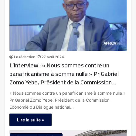
La rédaction
27 avril 2024
L’Interview : « Nous sommes contre un
panafricanisme à somme nulle » Pr Gabriel
Zomo Yebe, Président de la Commission
Économie du Dialogue national inclusif
« Nous sommes contre un panafricanisme à somme nulle »
Pr Gabriel Zomo Yebe, Président de la Commission
Économie du Dialogue national…
Lire la suite »