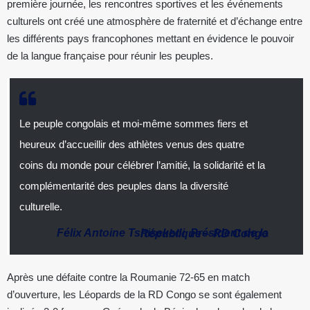
première journée, les rencontres sportives et les événements
culturels ont créé une atmosphère de fraternité et d’échange entre
les différents pays francophones mettant en évidence le pouvoir
de la langue française pour réunir les peuples.
Le peuple congolais et moi-même sommes fiers et
heureux d’accueillir des athlètes venus des quatre
coins du monde pour célébrer l’amitié, la solidarité et la
complémentarité des peuples dans la diversité
culturelle.
Félix Antoine Tshisekedi
,
Président de la République
–
RD Congo
Après une défaite contre la Roumanie 72-65 en match
d’ouverture, les Léopards de la RD Congo se sont également