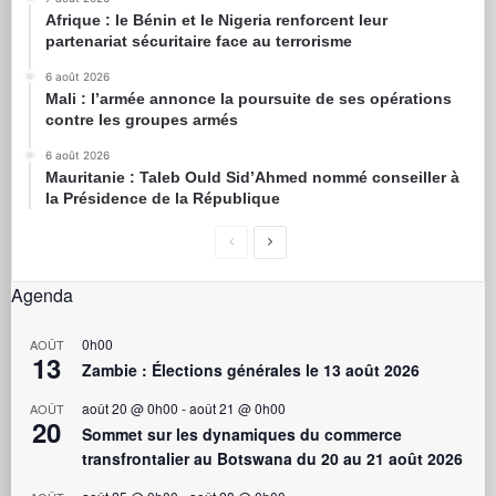
Afrique : le Bénin et le Nigeria renforcent leur
partenariat sécuritaire face au terrorisme
6 août 2026
Mali : l’armée annonce la poursuite de ses opérations
contre les groupes armés
6 août 2026
Mauritanie : Taleb Ould Sid’Ahmed nommé conseiller à
la Présidence de la République
Agenda
0h00
AOÛT
13
Zambie : Élections générales le 13 août 2026
août 20 @ 0h00
-
août 21 @ 0h00
AOÛT
20
Sommet sur les dynamiques du commerce
transfrontalier au Botswana du 20 au 21 août 2026