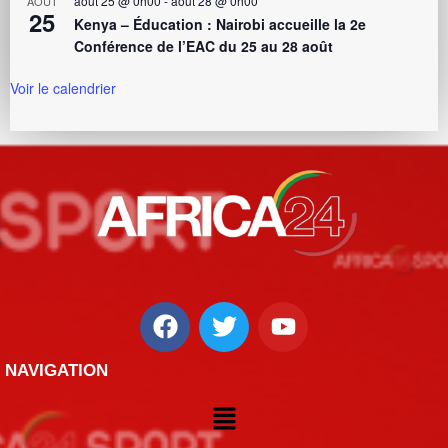
août 25 @ 0h00
-
août 28 @ 0h00
AOÛT
25
Kenya – Éducation : Nairobi accueille la 2e
Conférence de l’EAC du 25 au 28 août
Voir le calendrier
NAVIGATION