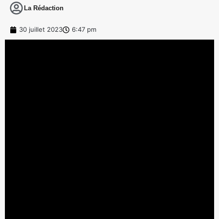
La Rédaction
30 juillet 2023
6:47 pm