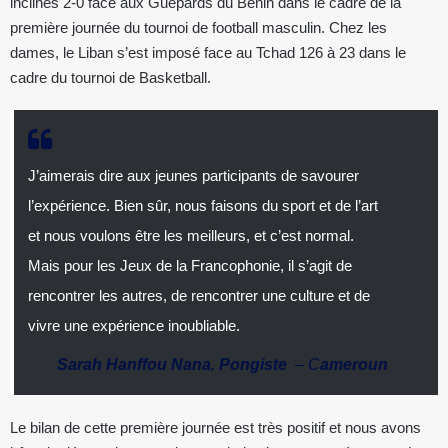
inclinés 2-0 face aux Guépards du Bénin dans le cadre de la
première journée du tournoi de football masculin. Chez les
dames, le Liban s’est imposé face au Tchad 126 à 23 dans le
cadre du tournoi de Basketball.
J’aimerais dire aux jeunes participants de savourer
l’expérience. Bien sûr, nous faisons du sport et de l’art
et nous voulons être les meilleurs, et c’est normal.
Mais pour les Jeux de la Francophonie, il s’agit de
rencontrer les autres, de rencontrer une culture et de
vivre une expérience inoubliable.
Sarah Hanffou Nana
,
Pongiste
– C
ameroun
Le bilan de cette première journée est très positif et nous avons