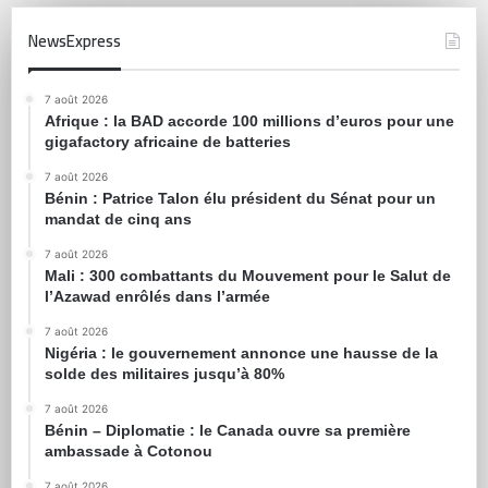
NewsExpress
7 août 2026
Afrique : la BAD accorde 100 millions d’euros pour une
gigafactory africaine de batteries
7 août 2026
Bénin : Patrice Talon élu président du Sénat pour un
mandat de cinq ans
7 août 2026
Mali : 300 combattants du Mouvement pour le Salut de
l’Azawad enrôlés dans l’armée
7 août 2026
Nigéria : le gouvernement annonce une hausse de la
solde des militaires jusqu’à 80%
7 août 2026
Bénin – Diplomatie : le Canada ouvre sa première
ambassade à Cotonou
7 août 2026