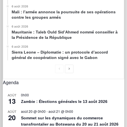
6 août 2026
Mali : l’armée annonce la poursuite de ses opérations
contre les groupes armés
6 août 2026
Mauritanie : Taleb Ould Sid’Ahmed nommé conseiller à
la Présidence de la République
6 août 2026
Sierra Leone – Diplomatie : un protocole d’accord
général de coopération signé avec le Gabon
Agenda
0h00
AOÛT
13
Zambie : Élections générales le 13 août 2026
août 20 @ 0h00
-
août 21 @ 0h00
AOÛT
20
Sommet sur les dynamiques du commerce
transfrontalier au Botswana du 20 au 21 août 2026