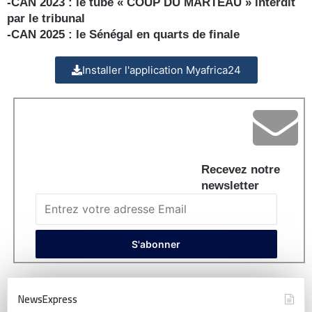
-CAN 2023 : le tube « COUP DU MARTEAU » interdit
par le tribunal
-CAN 2025 : le Sénégal en quarts de finale
Installer l'application Myafrica24
Recevez notre
newsletter
NewsExpress