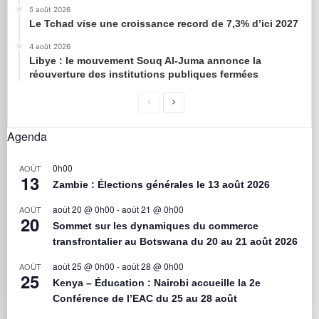
5 août 2026
Le Tchad vise une croissance record de 7,3% d’ici 2027
4 août 2026
Libye : le mouvement Souq Al-Juma annonce la
réouverture des institutions publiques fermées
Agenda
0h00
AOÛT
13
Zambie : Élections générales le 13 août 2026
août 20 @ 0h00
-
août 21 @ 0h00
AOÛT
20
Sommet sur les dynamiques du commerce
transfrontalier au Botswana du 20 au 21 août 2026
août 25 @ 0h00
-
août 28 @ 0h00
AOÛT
25
Kenya – Éducation : Nairobi accueille la 2e
Conférence de l’EAC du 25 au 28 août