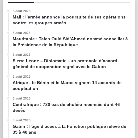
6 août 2026
Mali : l’armée annonce la poursuite de ses opérations
contre les groupes armés
6 août 2026
Mauritanie : Taleb Ould Sid’Ahmed nommé conseiller à
la Présidence de la République
6 août 2026
Sierra Leone – Diplomatie : un protocole d’accord
général de coopération signé avec le Gabon
6 août 2026
Afrique : le Bénin et le Maroc signent 14 accords de
coopération
6 août 2026
Centrafrique : 720 cas de choléra recensés dont 46
décès
5 août 2026
Gabin : l’âge d’accès à la Fonction publique relevé de
35 à 40 ans