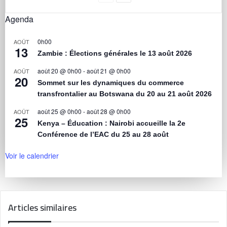
Agenda
0h00
AOÛT
13
Zambie : Élections générales le 13 août 2026
août 20 @ 0h00
-
août 21 @ 0h00
AOÛT
20
Sommet sur les dynamiques du commerce
transfrontalier au Botswana du 20 au 21 août 2026
août 25 @ 0h00
-
août 28 @ 0h00
AOÛT
25
Kenya – Éducation : Nairobi accueille la 2e
Conférence de l’EAC du 25 au 28 août
Voir le calendrier
Articles similaires