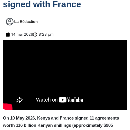
signed with France
La Rédaction
14 mai 2026
8:28 pm
On 10 May 2026, Kenya and France signed 11 agreements
worth 116 billion Kenyan shillings (approximately $905