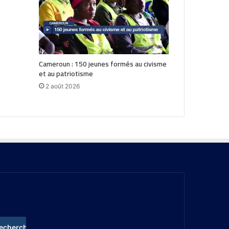
Cameroun : 150 jeunes formés au civisme
et au patriotisme
2 août 2026