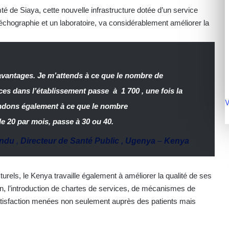
té de Siaya, cette nouvelle infrastructure dotée d’un service
d’échographie et un laboratoire, va considérablement améliorer la
avantages. Je m’attends à ce que le nombre de
ces dans l’établissement passe à 1 700 , une fois la
V
ndons également à ce que le nombre
e 20 par mois, passe à 30 ou 40.
andu
,
Directeur de Santé Public , Ugenya
–
Kenya
urels, le Kenya travaille également à améliorer la qualité de ses
on, l’introduction de chartes de services, de mécanismes de
satisfaction menées non seulement auprès des patients mais