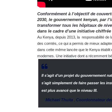
Conformément à l’objectif de couvertur
2030, le gouvernement kenyan, par l’i
transformer tous les hôpitaux de nivea
dans le cadre d’une initiative chiffrée
Au Kenya, depuis 2013, la responsabilité de l
des comtés, ce qui a permis de mieux adapter
dans cette même lancée que le Kenya établit d
modernes. Une initiative dont a récemment bén
Il s’agit d’un projet du gouvernement nati
s’agit simplement de faire passer les insta
est plus avancé que le niveau III.
Michael Thuita
,
Coordonnateur des 