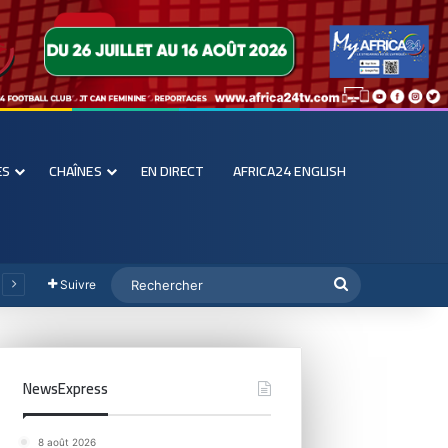
ES
CHAÎNES
EN DIRECT
AFRICA24 ENGLISH
Suivre
NewsExpress
8 août 2026