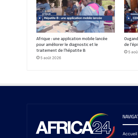
Afrique : une application mobile lancée
Ouganda
pour améliorer le diagnostic et le
de l’ép
traitement de l’hépatite B
5 aoû
5 août 2026
NAVIGA
Accueil