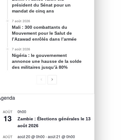
président du Sénat pour un
mandat de cinq ans
7 août 2026
Mali : 300 combattants du
Mouvement pour le Salut de
l’Azawad enrôlés dans l’armée
7 août 2026
Nigéria : le gouvernement
annonce une hausse de la solde
des militaires jusqu’à 80%
Agenda
0h00
AOÛT
13
Zambie : Élections générales le 13
août 2026
août 20 @ 0h00
-
août 21 @ 0h00
AOÛT