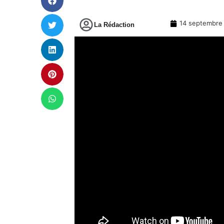
14 septembre
La Rédaction