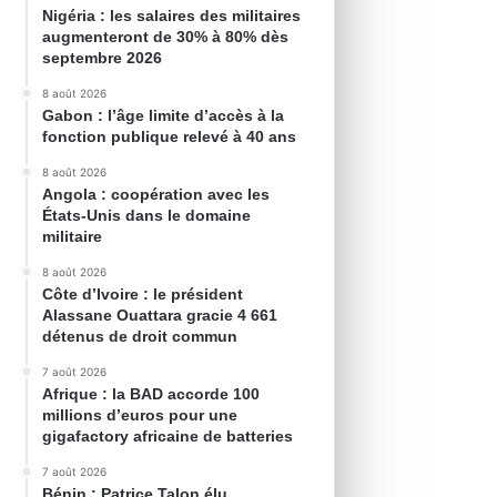
Nigéria : les salaires des militaires
augmenteront de 30% à 80% dès
septembre 2026
8 août 2026
Gabon : l’âge limite d’accès à la
fonction publique relevé à 40 ans
8 août 2026
Angola : coopération avec les
États-Unis dans le domaine
militaire
8 août 2026
Côte d’Ivoire : le président
Alassane Ouattara gracie 4 661
détenus de droit commun
7 août 2026
Afrique : la BAD accorde 100
millions d’euros pour une
gigafactory africaine de batteries
7 août 2026
Bénin : Patrice Talon élu