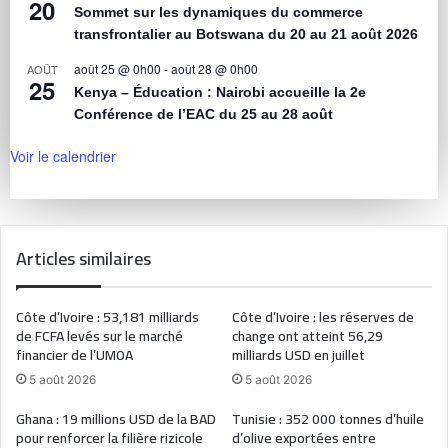
20
Sommet sur les dynamiques du commerce
transfrontalier au Botswana du 20 au 21 août 2026
août 25 @ 0h00
-
août 28 @ 0h00
AOÛT
25
Kenya – Éducation : Nairobi accueille la 2e
Conférence de l’EAC du 25 au 28 août
Voir le calendrier
Articles similaires
Côte d’Ivoire : 53,181 milliards
Côte d’Ivoire : les réserves de
de FCFA levés sur le marché
change ont atteint 56,29
financier de l’UMOA
milliards USD en juillet
5 août 2026
5 août 2026
Ghana : 19 millions USD de la BAD
Tunisie : 352 000 tonnes d’huile
pour renforcer la filière rizicole
d’olive exportées entre