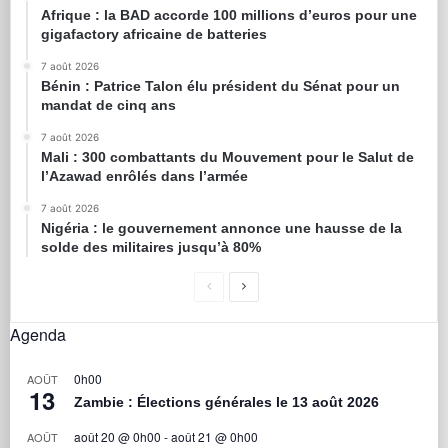
Afrique : la BAD accorde 100 millions d’euros pour une
gigafactory africaine de batteries
7 août 2026
Bénin : Patrice Talon élu président du Sénat pour un
mandat de cinq ans
7 août 2026
Mali : 300 combattants du Mouvement pour le Salut de
l’Azawad enrôlés dans l’armée
7 août 2026
Nigéria : le gouvernement annonce une hausse de la
solde des militaires jusqu’à 80%
Agenda
0h00
AOÛT
13
Zambie : Élections générales le 13 août 2026
août 20 @ 0h00
-
août 21 @ 0h00
AOÛT