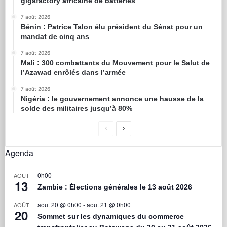
gigafactory africaine de batteries
7 août 2026
Bénin : Patrice Talon élu président du Sénat pour un
mandat de cinq ans
7 août 2026
Mali : 300 combattants du Mouvement pour le Salut de
l’Azawad enrôlés dans l’armée
7 août 2026
Nigéria : le gouvernement annonce une hausse de la
solde des militaires jusqu’à 80%
Agenda
0h00
AOÛT
13
Zambie : Élections générales le 13 août 2026
août 20 @ 0h00
-
août 21 @ 0h00
AOÛT
20
Sommet sur les dynamiques du commerce