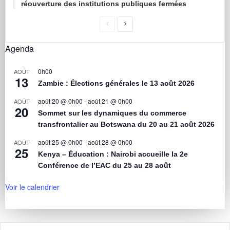
réouverture des institutions publiques fermées
Agenda
0h00
AOÛT
13
Zambie : Élections générales le 13 août 2026
août 20 @ 0h00
-
août 21 @ 0h00
AOÛT
20
Sommet sur les dynamiques du commerce
transfrontalier au Botswana du 20 au 21 août 2026
août 25 @ 0h00
-
août 28 @ 0h00
AOÛT
25
Kenya – Éducation : Nairobi accueille la 2e
Conférence de l’EAC du 25 au 28 août
Voir le calendrier