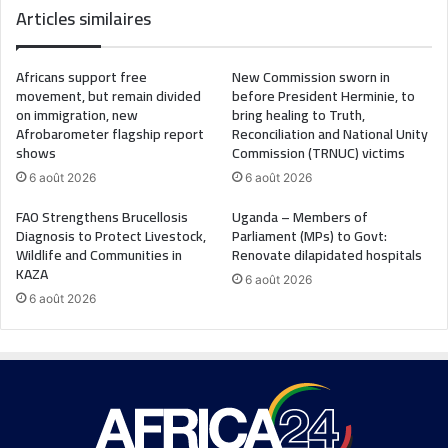
Articles similaires
Africans support free
New Commission sworn in
movement, but remain divided
before President Herminie, to
on immigration, new
bring healing to Truth,
Afrobarometer flagship report
Reconciliation and National Unity
shows
Commission (TRNUC) victims
6 août 2026
6 août 2026
FAO Strengthens Brucellosis
Uganda – Members of
Diagnosis to Protect Livestock,
Parliament (MPs) to Govt:
Wildlife and Communities in
Renovate dilapidated hospitals
KAZA
6 août 2026
6 août 2026