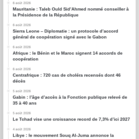
6 août 2026
Mauritanie : Taleb Ould Sid’Ahmed nommé conseiller à
la Présidence de la République
6 août 2026
Sierra Leone – Diplomatie : un protocole d’accord
général de coopération signé avec le Gabon
6 août 2026
Afrique : le Bénin et le Maroc signent 14 accords de
coopération
6 août 2026
Centrafrique : 720 cas de choléra recensés dont 46
décès
5 août 2026
Gabin : l’âge d’accès à la Fonction publique relevé de
35 à 40 ans
5 août 2026
Le Tchad vise une croissance record de 7,3% d’ici 2027
4 août 2026
Libye : le mouvement Souq Al-Juma annonce la