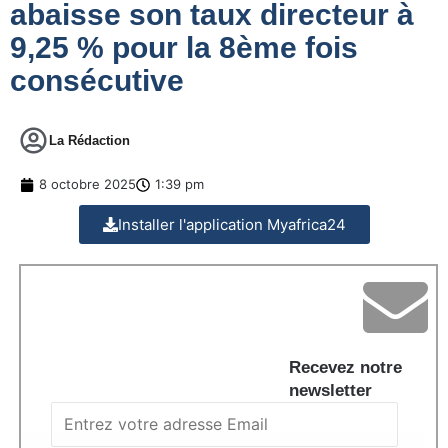
abaisse son taux directeur à
9,25 % pour la 8ème fois
consécutive
La Rédaction
8 octobre 2025
1:39 pm
Installer l'application Myafrica24
Recevez notre
newsletter