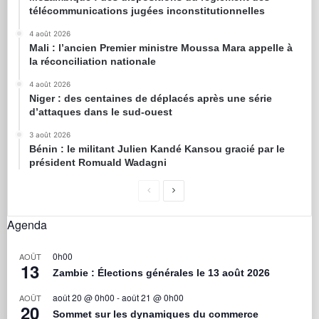
télécommunications jugées inconstitutionnelles
4 août 2026
Mali : l’ancien Premier ministre Moussa Mara appelle à
la réconciliation nationale
4 août 2026
Niger : des centaines de déplacés après une série
d’attaques dans le sud-ouest
3 août 2026
Bénin : le militant Julien Kandé Kansou gracié par le
président Romuald Wadagni
Agenda
0h00
AOÛT
13
Zambie : Élections générales le 13 août 2026
août 20 @ 0h00
-
août 21 @ 0h00
AOÛT
20
Sommet sur les dynamiques du commerce