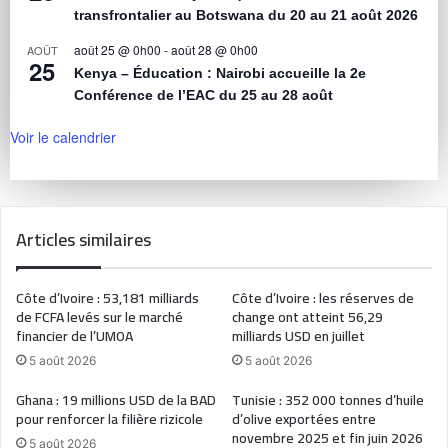
transfrontalier au Botswana du 20 au 21 août 2026
août 25 @ 0h00
-
août 28 @ 0h00
AOÛT
25
Kenya – Éducation : Nairobi accueille la 2e
Conférence de l’EAC du 25 au 28 août
Voir le calendrier
Articles similaires
Côte d’Ivoire : 53,181 milliards
Côte d’Ivoire : les réserves de
de FCFA levés sur le marché
change ont atteint 56,29
financier de l’UMOA
milliards USD en juillet
5 août 2026
5 août 2026
Ghana : 19 millions USD de la BAD
Tunisie : 352 000 tonnes d’huile
pour renforcer la filière rizicole
d’olive exportées entre
novembre 2025 et fin juin 2026
5 août 2026