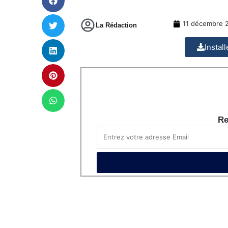
11 décembre 
La Rédaction
Instal
Re