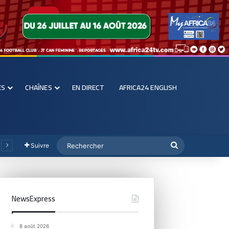
ES
CHAÎNES
EN DIRECT
AFRICA24 ENGLISH
Suivre
NewsExpress
8 août 2026