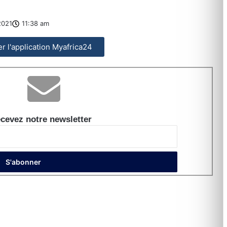
2021
11:38 am
ler l'application Myafrica24
cevez notre newsletter