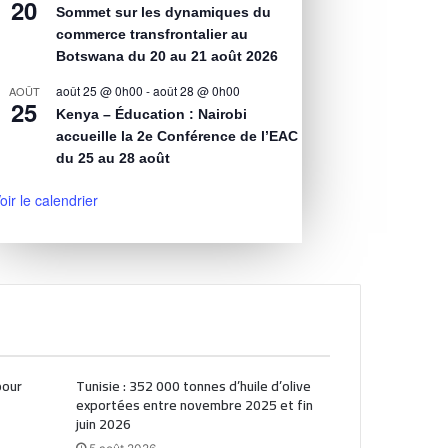
20
Sommet sur les dynamiques du
commerce transfrontalier au
Botswana du 20 au 21 août 2026
août 25 @ 0h00
-
août 28 @ 0h00
AOÛT
25
Kenya – Éducation : Nairobi
accueille la 2e Conférence de l’EAC
du 25 au 28 août
oir le calendrier
pour
Tunisie : 352 000 tonnes d’huile d’olive
exportées entre novembre 2025 et fin
juin 2026