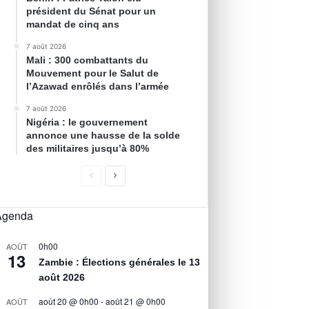
président du Sénat pour un
mandat de cinq ans
7 août 2026
Mali : 300 combattants du
Mouvement pour le Salut de
l’Azawad enrôlés dans l’armée
7 août 2026
Nigéria : le gouvernement
annonce une hausse de la solde
des militaires jusqu’à 80%
Agenda
0h00
AOÛT
13
Zambie : Élections générales le 13
août 2026
août 20 @ 0h00
-
août 21 @ 0h00
AOÛT