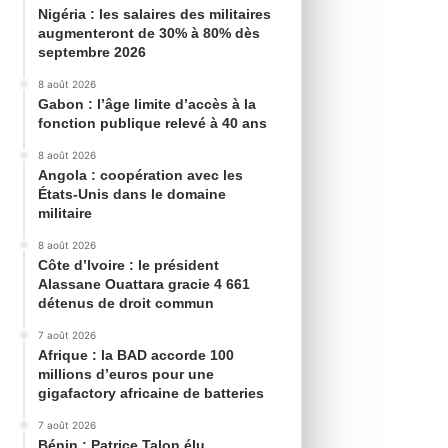
Nigéria : les salaires des militaires
augmenteront de 30% à 80% dès
septembre 2026
8 août 2026
Gabon : l’âge limite d’accès à la
fonction publique relevé à 40 ans
8 août 2026
Angola : coopération avec les
États-Unis dans le domaine
militaire
8 août 2026
Côte d’Ivoire : le président
Alassane Ouattara gracie 4 661
détenus de droit commun
7 août 2026
Afrique : la BAD accorde 100
millions d’euros pour une
gigafactory africaine de batteries
7 août 2026
Bénin : Patrice Talon élu