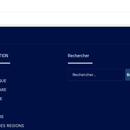
TION
Rechercher
QUE
MIE
E
RE
ES REGIONS