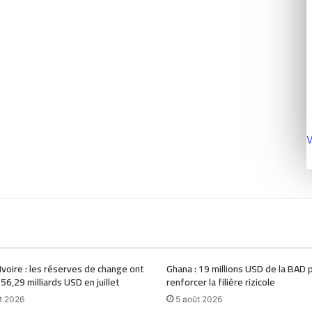
V
Ivoire : les réserves de change ont
Ghana : 19 millions USD de la BAD 
 56,29 milliards USD en juillet
renforcer la filière rizicole
t 2026
5 août 2026