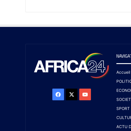
NAVIGA
Accueil
POLITI
ECONO
SOCIET
SPORT
CULTU
ACTU D