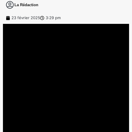
La Rédaction
23 février 2025
3:29 pm