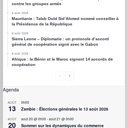
contre les groupes armés
6 août 2026
Mauritanie : Taleb Ould Sid’Ahmed nommé conseiller à
la Présidence de la République
6 août 2026
Sierra Leone – Diplomatie : un protocole d’accord
général de coopération signé avec le Gabon
6 août 2026
Afrique : le Bénin et le Maroc signent 14 accords de
coopération
Agenda
0h00
AOÛT
13
Zambie : Élections générales le 13 août 2026
août 20 @ 0h00
-
août 21 @ 0h00
AOÛT
20
Sommet sur les dynamiques du commerce