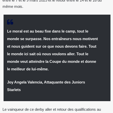
entre le 7 et le 9 mars 2025 et le retour entre le 14 et le 16 du
même mois.
Le moral est au beau fixe dans le camp, tout le
monde se surpasse. Nos entraîneurs nous motivent
et nous guident sur ce que nous devons faire. Tout
le monde ici sait où nous voulons aller. Tout le
monde veut atteindre la Coupe du monde et donne
le meilleur de lui-même.
Joy Angela Valencia, Attaquante des Juniors
Starlets
Le vainqueur de ce derby aller et retour des qualifications au