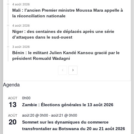
4 août 2026
Mali : l’ancien Premier ministre Moussa Mara appelle à
la réconciliation nationale
4 août 2026
Niger : des centaines de déplacés après une série
d’attaques dans le sud-ouest
3 août 2026
Bénin : le militant Julien Kandé Kansou gracié par le
président Romuald Wadagni
Agenda
0h00
AOÛT
13
Zambie : Élections générales le 13 août 2026
août 20 @ 0h00
-
août 21 @ 0h00
AOÛT
20
Sommet sur les dynamiques du commerce
transfrontalier au Botswana du 20 au 21 août 2026