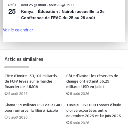
août 25 @ 0h00
-
août 28 @ 0h00
AOÛT
25
Kenya – Éducation : Nairobi accueille la 2e
Conférence de l’EAC du 25 au 28 août
Voir le calendrier
Articles similaires
Côte d’Ivoire : 53,181 milliards
Côte d’Ivoire : les réserves de
de FCFA levés sur le marché
change ont atteint 56,29
financier de l’UMOA
milliards USD en juillet
5 août 2026
5 août 2026
Ghana : 19 millions USD de la BAD
Tunisie : 352 000 tonnes d’huile
pour renforcer la filière rizicole
d’olive exportées entre
novembre 2025 et fin juin 2026
5 août 2026
5 août 2026