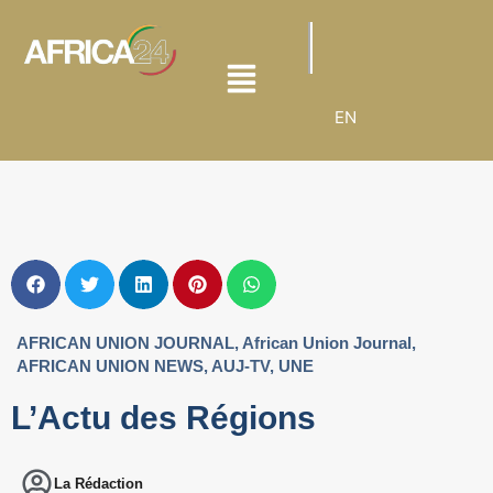
EN
AFRICAN UNION JOURNAL
,
African Union Journal
,
AFRICAN UNION NEWS
,
AUJ-TV
,
UNE
L’Actu des Régions
La Rédaction