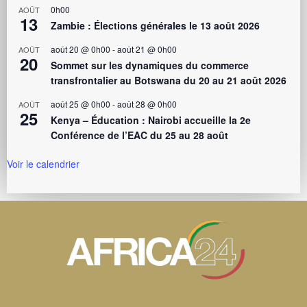
0h00
AOÛT
13
Zambie : Élections générales le 13 août 2026
août 20 @ 0h00
-
août 21 @ 0h00
AOÛT
20
Sommet sur les dynamiques du commerce
transfrontalier au Botswana du 20 au 21 août 2026
août 25 @ 0h00
-
août 28 @ 0h00
AOÛT
25
Kenya – Éducation : Nairobi accueille la 2e
Conférence de l’EAC du 25 au 28 août
Voir le calendrier